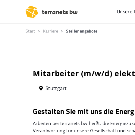
Unsere 
Start
Karriere
Stellenangebote
Mitarbeiter (m/w/d) elek
Stuttgart
Gestalten Sie mit uns die Energ
Arbeiten bei terranets bw heißt, die Energiez
Verantwortung für unsere Gesellschaft und scha