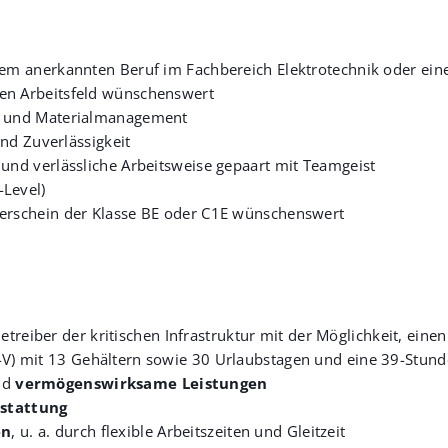
nem anerkannten Beruf im Fachbereich Elektrotechnik oder eine
en Arbeitsfeld wünschenswert
er und Materialmanagement
und Zuverlässigkeit
und verlässliche Arbeitsweise gepaart mit Teamgeist
-Level)
rerschein der Klasse BE oder C1E wünschenswert
treiber der kritischen Infrastruktur mit der Möglichkeit, einen
V-V) mit 13 Gehältern sowie 30 Urlaubstagen und eine 39-Stu
nd
vermögenswirksame Leistungen
stattung
en
, u. a. durch flexible Arbeitszeiten und Gleitzeit