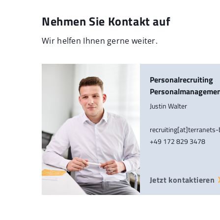
Nehmen Sie Kontakt auf
Wir helfen Ihnen gerne weiter.
Personalrecruiting
Personalmanageme
Justin Walter
recruiting[at]terranets
+49 172 829 3478
Jetzt kontaktieren