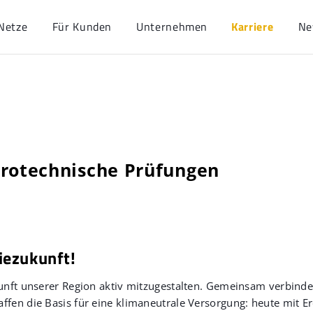
Netze
Für Kunden
Unternehmen
Karriere
Ne
trotechnische Prüfungen
iezukunft!
ukunft unserer Region aktiv mitzugestalten. Gemeinsam verbind
ffen die Basis für eine klimaneutrale Versorgung: heute mit E