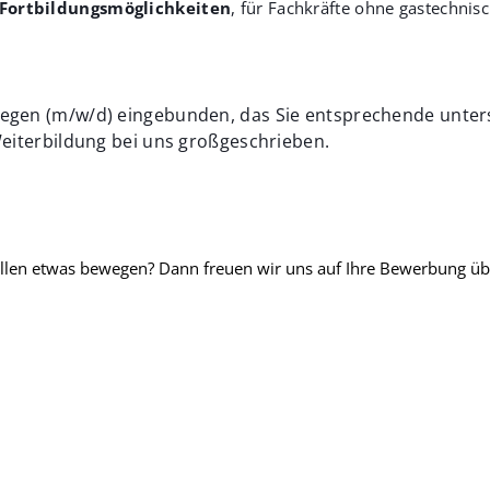
e Fortbildungsmöglichkeiten
, für Fachkräfte ohne gastechnisc
legen (m/w/d) eingebunden, das Sie entsprechende unters
 Weiterbildung bei uns großgeschrieben.
ollen etwas bewegen? Dann freuen wir uns auf Ihre Bewerbung üb