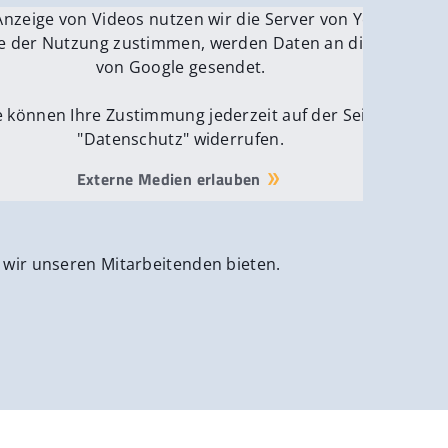
be.
Anzeige von Videos nutzen wir die Server von YouTube.
ver
e der Nutzung zustimmen, werden Daten an die Server
von Google gesendet.
e können Ihre Zustimmung jederzeit auf der Seite
"Datenschutz" widerrufen.
Externe Medien erlauben
 wir unseren Mitarbeitenden bieten.