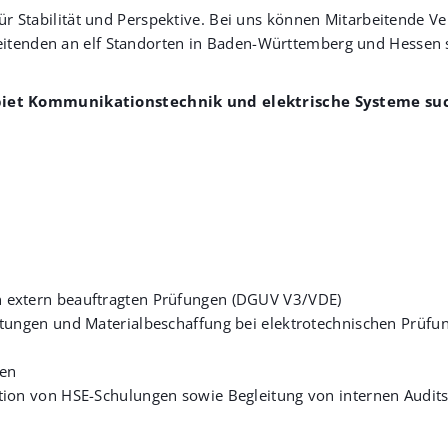
ir für Stabilität und Perspektive. Bei uns können Mitarbeitend
eitenden an elf Standorten in Baden-Württemberg und Hessen sc
biet Kommunikationstechnik und elektrische Systeme su
 extern beauftragten Prüfungen (DGUV V3/VDE)
stungen und Materialbeschaffung bei elektrotechnischen Prüfu
ien
tion von HSE-Schulungen sowie Begleitung von internen Audi