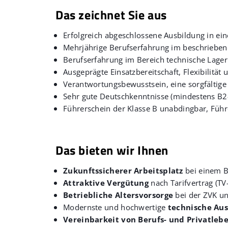
Das zeichnet Sie aus
Erfolgreich abgeschlossene Ausbildung in ei
Mehrjährige Berufserfahrung im beschrieben
Berufserfahrung im Bereich technische Lag
Ausgeprägte Einsatzbereitschaft, Flexibilität 
Verantwortungsbewusstsein, eine sorgfältige 
Sehr gute Deutschkenntnisse (mindestens B2
Führerschein der Klasse B unabdingbar, Füh
Das bieten wir Ihnen
Zukunftssicherer Arbeitsplatz
bei einem Be
Attraktive Vergütung
nach Tarifvertrag (T
Betriebliche Altersvorsorge
bei der ZVK u
Modernste und hochwertige
technische Aus
Vereinbarkeit von Berufs- und Privatleb