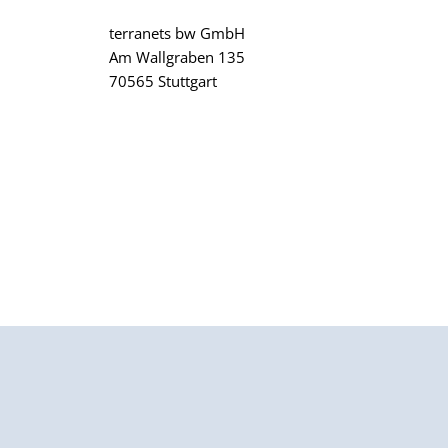
terranets bw GmbH
Am Wallgraben 135
70565 Stuttgart