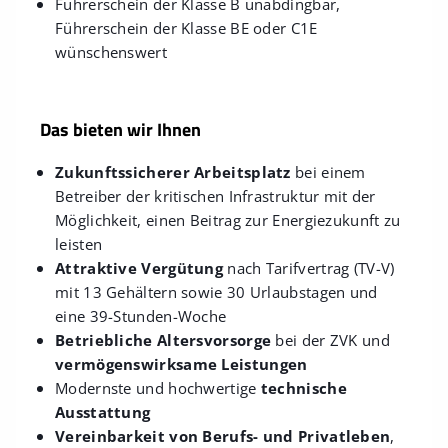
Führerschein der Klasse B unabdingbar,
Führerschein der Klasse BE oder C1E
wünschenswert
Das bieten wir Ihnen
Zukunftssicherer Arbeitsplatz
bei einem
Betreiber der kritischen Infrastruktur mit der
Möglichkeit, einen Beitrag zur Energiezukunft zu
leisten
Attraktive Vergütung
nach Tarifvertrag (TV-V)
mit 13 Gehältern sowie 30 Urlaubstagen und
eine 39-Stunden-Woche
Betriebliche Altersvorsorge
bei der ZVK und
vermögenswirksame Leistungen
Modernste und hochwertige
technische
Ausstattung
Vereinbarkeit von Berufs- und Privatleben
,