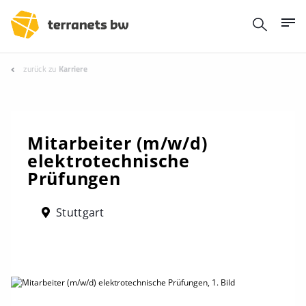
zurück zu
Karriere
Mitarbeiter (m/w/d)
elektrotechnische
Prüfungen
Stuttgart