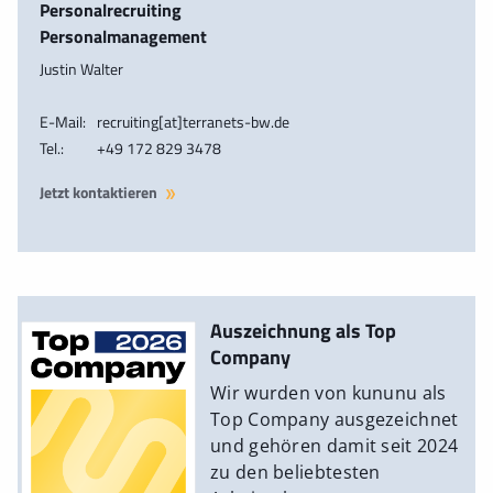
Personalrecruiting
Personalmanagement
Justin Walter
E-Mail:
recruiting[at]terranets-bw.de
Tel.:
+49 172 829 3478
Jetzt kontaktieren
Auszeichnung als Top
Company
Wir wurden von kununu als
Top Company ausgezeichnet
und gehören damit seit 2024
zu den beliebtesten