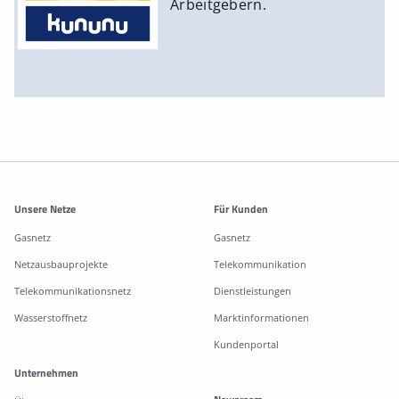
Arbeitgebern.
Weitere Informationen
Unsere Netze
Für Kunden
Gasnetz
Gasnetz
Netzausbauprojekte
Telekommunikation
Telekommunikationsnetz
Dienstleistungen
Wasserstoffnetz
Marktinformationen
Kundenportal
Unternehmen