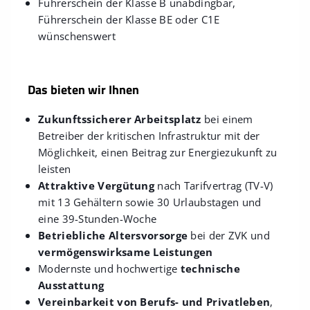
Führerschein der Klasse B unabdingbar,
Führerschein der Klasse BE oder C1E
wünschenswert
Das bieten wir Ihnen
Zukunftssicherer Arbeitsplatz
bei einem
Betreiber der kritischen Infrastruktur mit der
Möglichkeit, einen Beitrag zur Energiezukunft zu
leisten
Attraktive Vergütung
nach Tarifvertrag (TV-V)
mit 13 Gehältern sowie 30 Urlaubstagen und
eine 39-Stunden-Woche
Betriebliche Altersvorsorge
bei der ZVK und
vermögenswirksame Leistungen
Modernste und hochwertige
technische
Ausstattung
Vereinbarkeit von Berufs- und Privatleben
,