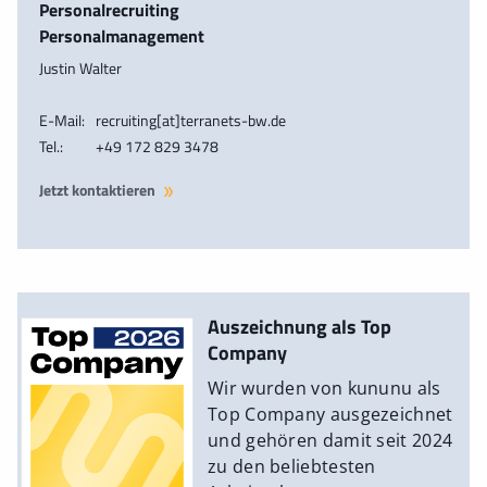
Personalrecruiting
Personalmanagement
Justin Walter
E-Mail:
recruiting[at]terranets-bw.de
Tel.:
+49 172 829 3478
Jetzt kontaktieren
Auszeichnung als Top
Company
Wir wurden von kununu als
Top Company ausgezeichnet
und gehören damit seit 2024
zu den beliebtesten