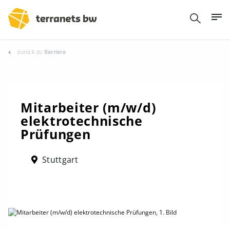
zurück zu
Karriere
Mitarbeiter (m/w/d)
elektrotechnische
Prüfungen
Stuttgart