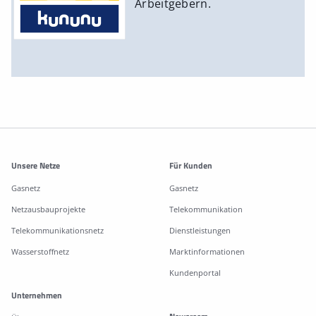
Arbeitgebern.
Weitere Informationen
Unsere Netze
Für Kunden
Gasnetz
Gasnetz
Netzausbauprojekte
Telekommunikation
Telekommunikationsnetz
Dienstleistungen
Wasserstoffnetz
Marktinformationen
Kundenportal
Unternehmen