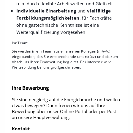
u. a. durch flexible Arbeitszeiten und Gleitzeit
Individuelle Einarbeitung
und
vielfältige
Fortbildungsmöglichkeiten
, für Fachkräfte
ohne gastechnische Kenntnisse ist eine
Weiterqualifizierung vorgesehen
Ihr Team:
Sie werden in ein Team aus erfahrenen Kollegen (m/w/d)
eingebunden, das Sie entsprechende unterstützt und bis zum
Abschluss Ihrer Einarbeitung begleitet. Bei Interesse wird
Weiterbildung bei uns großgeschrieben.
Ihre Bewerbung
Sie sind neugierig auf die Energiebranche und wollen
etwas bewegen? Dann freuen wir uns auf Ihre
Bewerbung über unser Online-Portal oder per Post
an unsere Hauptverwaltung.
Kontakt