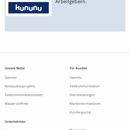
Arbeitgebern.
Weitere Informationen
Unsere Netze
Für Kunden
Gasnetz
Gasnetz
Netzausbauprojekte
Telekommunikation
Telekommunikationsnetz
Dienstleistungen
Wasserstoffnetz
Marktinformationen
Kundenportal
Unternehmen