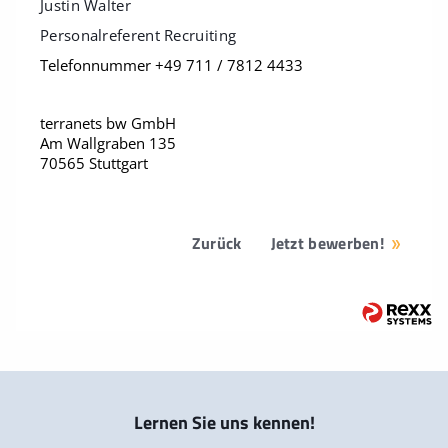
Justin Walter
Personalreferent Recruiting
Telefonnummer +49 711 / 7812 4433
terranets bw GmbH
Am Wallgraben 135
70565 Stuttgart
Zurück
Jetzt bewerben!
Lernen Sie uns kennen!