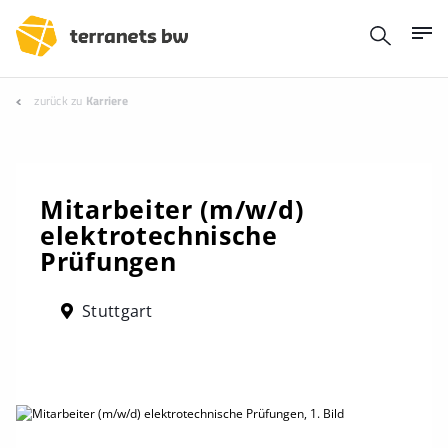
zurück zu
Karriere
Mitarbeiter (m/w/d)
elektrotechnische
Prüfungen
Stuttgart