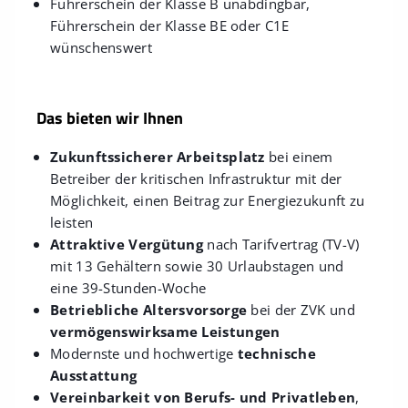
Führerschein der Klasse B unabdingbar,
Führerschein der Klasse BE oder C1E
wünschenswert
Das bieten wir Ihnen
Zukunftssicherer Arbeitsplatz
bei einem
Betreiber der kritischen Infrastruktur mit der
Möglichkeit, einen Beitrag zur Energiezukunft zu
leisten
Attraktive Vergütung
nach Tarifvertrag (TV-V)
mit 13 Gehältern sowie 30 Urlaubstagen und
eine 39-Stunden-Woche
Betriebliche Altersvorsorge
bei der ZVK und
vermögenswirksame Leistungen
Modernste und hochwertige
technische
Ausstattung
Vereinbarkeit von Berufs- und Privatleben
,