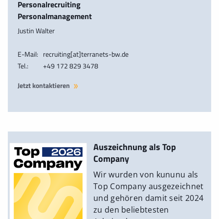
Personalrecruiting
Personalmanagement
Justin Walter
E-Mail:
recruiting[at]terranets-bw.de
Tel.:
+49 172 829 3478
Jetzt kontaktieren
Auszeichnung als Top
Company
Wir wurden von kununu als
Top Company ausgezeichnet
und gehören damit seit 2024
zu den beliebtesten