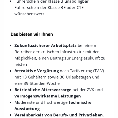
Führerschein der Klasse B unabdingbar,
Führerschein der Klasse BE oder C1E
wünschenswert
Das bieten wir Ihnen
Zukunftssicherer Arbeitsplatz
bei einem
Betreiber der kritischen Infrastruktur mit der
Möglichkeit, einen Beitrag zur Energiezukunft zu
leisten
Attraktive Vergütung
nach Tarifvertrag (TV-V)
mit 13 Gehältern sowie 30 Urlaubstagen und
eine 39-Stunden-Woche
Betriebliche Altersvorsorge
bei der ZVK und
vermögenswirksame Leistungen
Modernste und hochwertige
technische
Ausstattung
Vereinbarkeit von Berufs- und Privatleben
,