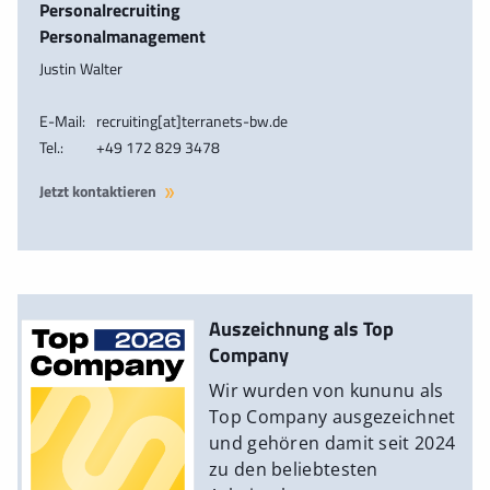
Personalrecruiting
Personalmanagement
Justin Walter
E-Mail:
recruiting[at]terranets-bw.de
Tel.:
+49 172 829 3478
Jetzt kontaktieren
Auszeichnung als Top
Company
Wir wurden von kununu als
Top Company ausgezeichnet
und gehören damit seit 2024
zu den beliebtesten