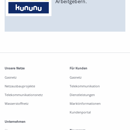
Arbeitgebern.
Weitere Informationen
Unsere Netze
Für Kunden
Gasnetz
Gasnetz
Netzausbauprojekte
Telekommunikation
Telekommunikationsnetz
Dienstleistungen
Wasserstoffnetz
Marktinformationen
Kundenportal
Unternehmen