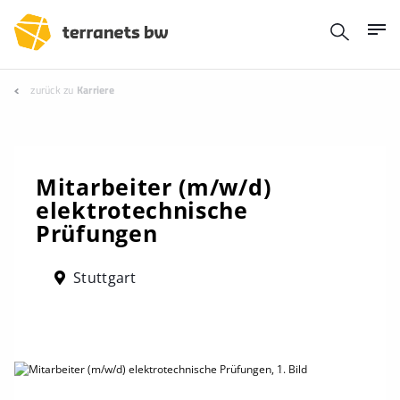
zurück zu
Karriere
Mitarbeiter (m/w/d)
elektrotechnische
Prüfungen
Stuttgart