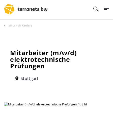
zurück zu
Karriere
Mitarbeiter (m/w/d)
elektrotechnische
Prüfungen
Stuttgart