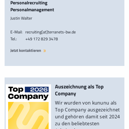
Personalrecruiting
Personalmanagement
Justin Walter
E-Mail:
recruiting[at]terranets-bw.de
Tel.:
+49 172 829 3478
Jetzt kontaktieren
Auszeichnung als Top
Company
Wir wurden von kununu als
Top Company ausgezeichnet
und gehören damit seit 2024
zu den beliebtesten