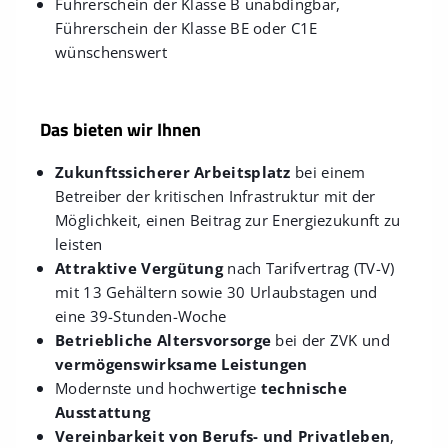
Führerschein der Klasse B unabdingbar,
Führerschein der Klasse BE oder C1E
wünschenswert
Das bieten wir Ihnen
Zukunftssicherer Arbeitsplatz
bei einem
Betreiber der kritischen Infrastruktur mit der
Möglichkeit, einen Beitrag zur Energiezukunft zu
leisten
Attraktive Vergütung
nach Tarifvertrag (TV-V)
mit 13 Gehältern sowie 30 Urlaubstagen und
eine 39-Stunden-Woche
Betriebliche Altersvorsorge
bei der ZVK und
vermögenswirksame Leistungen
Modernste und hochwertige
technische
Ausstattung
Vereinbarkeit von Berufs- und Privatleben
,