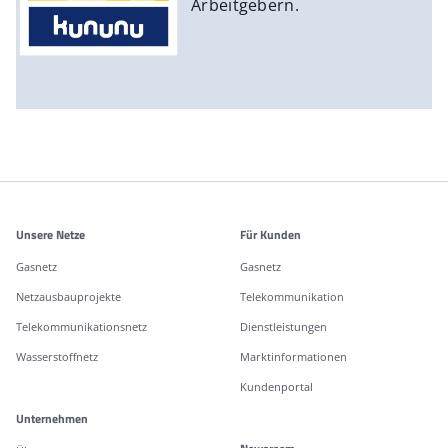
Arbeitgebern.
Weitere Informationen
Unsere Netze
Für Kunden
Gasnetz
Gasnetz
Netzausbauprojekte
Telekommunikation
Telekommunikationsnetz
Dienstleistungen
Wasserstoffnetz
Marktinformationen
Kundenportal
Unternehmen