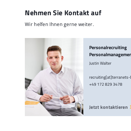
Nehmen Sie Kontakt auf
Wir helfen Ihnen gerne weiter.
Personalrecruiting
Personalmanageme
Justin Walter
recruiting[at]terranets
+49 172 829 3478
Jetzt kontaktieren