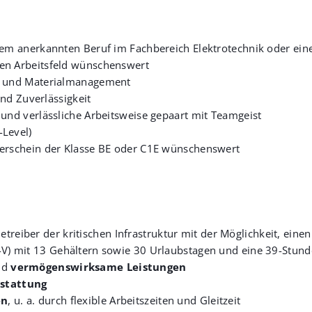
nem anerkannten Beruf im Fachbereich Elektrotechnik oder eine
en Arbeitsfeld wünschenswert
er und Materialmanagement
und Zuverlässigkeit
und verlässliche Arbeitsweise gepaart mit Teamgeist
-Level)
rerschein der Klasse BE oder C1E wünschenswert
treiber der kritischen Infrastruktur mit der Möglichkeit, einen
V-V) mit 13 Gehältern sowie 30 Urlaubstagen und eine 39-Stu
nd
vermögenswirksame Leistungen
stattung
en
, u. a. durch flexible Arbeitszeiten und Gleitzeit