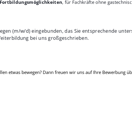
e Fortbildungsmöglichkeiten
, für Fachkräfte ohne gastechnisc
legen (m/w/d) eingebunden, das Sie entsprechende unters
 Weiterbildung bei uns großgeschrieben.
ollen etwas bewegen? Dann freuen wir uns auf Ihre Bewerbung üb