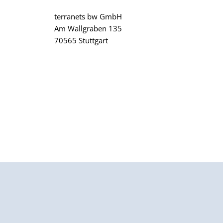
terranets bw GmbH
Am Wallgraben 135
70565 Stuttgart