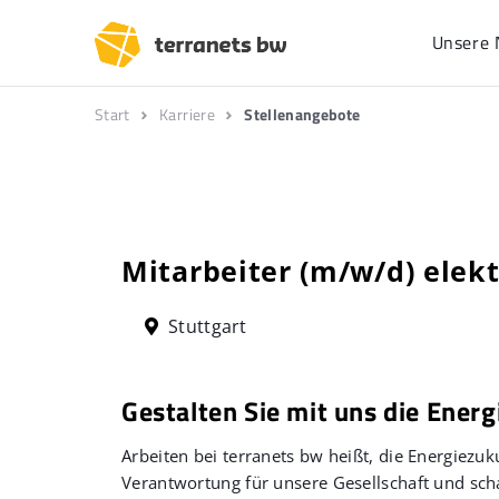
Unsere 
Start
Karriere
Stellenangebote
Mitarbeiter (m/w/d) elek
Stuttgart
Gestalten Sie mit uns die Energ
Arbeiten bei terranets bw heißt, die Energiez
Verantwortung für unsere Gesellschaft und scha