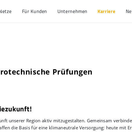
Netze
Für Kunden
Unternehmen
Karriere
Ne
trotechnische Prüfungen
iezukunft!
ukunft unserer Region aktiv mitzugestalten. Gemeinsam verbind
ffen die Basis für eine klimaneutrale Versorgung: heute mit E