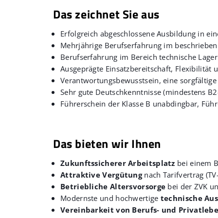
Das zeichnet Sie aus
Erfolgreich abgeschlossene Ausbildung in ei
Mehrjährige Berufserfahrung im beschrieben
Berufserfahrung im Bereich technische Lag
Ausgeprägte Einsatzbereitschaft, Flexibilität 
Verantwortungsbewusstsein, eine sorgfältige 
Sehr gute Deutschkenntnisse (mindestens B2
Führerschein der Klasse B unabdingbar, Füh
Das bieten wir Ihnen
Zukunftssicherer Arbeitsplatz
bei einem Be
Attraktive Vergütung
nach Tarifvertrag (T
Betriebliche Altersvorsorge
bei der ZVK u
Modernste und hochwertige
technische Aus
Vereinbarkeit von Berufs- und Privatleb