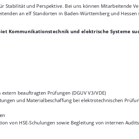
ir für Stabilität und Perspektive. Bei uns können Mitarbeitend
eitenden an elf Standorten in Baden-Württemberg und Hessen sc
biet Kommunikationstechnik und elektrische Systeme su
 extern beauftragten Prüfungen (DGUV V3/VDE)
stungen und Materialbeschaffung bei elektrotechnischen Prüfu
ien
tion von HSE-Schulungen sowie Begleitung von internen Audi