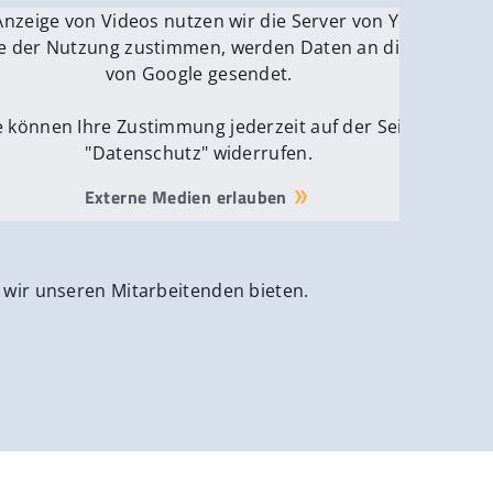
be.
Anzeige von Videos nutzen wir die Server von YouTube.
ver
e der Nutzung zustimmen, werden Daten an die Server
von Google gesendet.
e können Ihre Zustimmung jederzeit auf der Seite
"Datenschutz" widerrufen.
Externe Medien erlauben
 wir unseren Mitarbeitenden bieten.