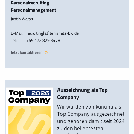
Personalrecruiting
Personalmanagement
Justin Walter
E-Mail:
recruiting[at]terranets-bw.de
Tel.:
+49 172 829 3478
Jetzt kontaktieren
Auszeichnung als Top
Company
Wir wurden von kununu als
Top Company ausgezeichnet
und gehören damit seit 2024
zu den beliebtesten