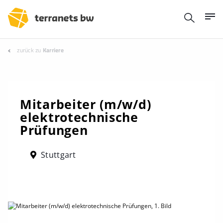
zurück zu
Karriere
Mitarbeiter (m/w/d)
elektrotechnische
Prüfungen
Stuttgart