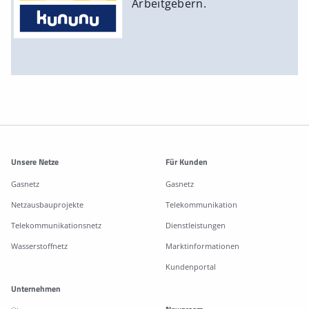
Arbeitgebern.
Weitere Informationen
Unsere Netze
Für Kunden
Gasnetz
Gasnetz
Netzausbauprojekte
Telekommunikation
Telekommunikationsnetz
Dienstleistungen
Wasserstoffnetz
Marktinformationen
Kundenportal
Unternehmen