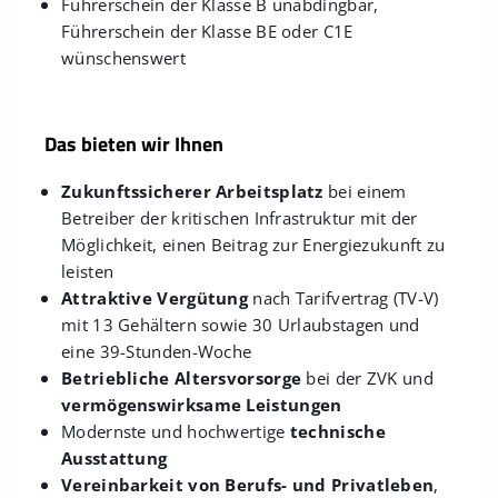
Führerschein der Klasse B unabdingbar,
Führerschein der Klasse BE oder C1E
wünschenswert
Das bieten wir Ihnen
Zukunftssicherer Arbeitsplatz
bei einem
Betreiber der kritischen Infrastruktur mit der
Möglichkeit, einen Beitrag zur Energiezukunft zu
leisten
Attraktive Vergütung
nach Tarifvertrag (TV-V)
mit 13 Gehältern sowie 30 Urlaubstagen und
eine 39-Stunden-Woche
Betriebliche Altersvorsorge
bei der ZVK und
vermögenswirksame Leistungen
Modernste und hochwertige
technische
Ausstattung
Vereinbarkeit von Berufs- und Privatleben
,