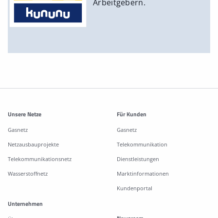
Arbeitgebern.
Weitere Informationen
Unsere Netze
Für Kunden
Gasnetz
Gasnetz
Netzausbauprojekte
Telekommunikation
Telekommunikationsnetz
Dienstleistungen
Wasserstoffnetz
Marktinformationen
Kundenportal
Unternehmen