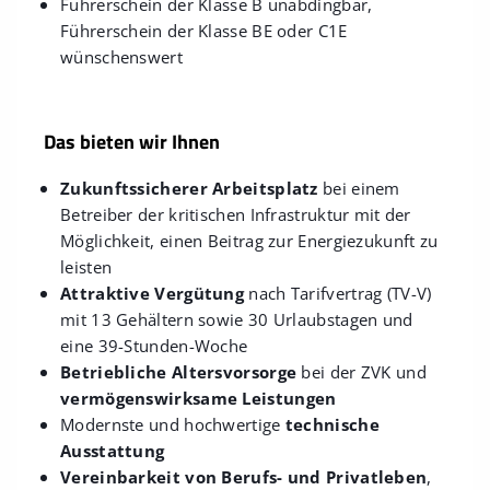
Führerschein der Klasse B unabdingbar,
Führerschein der Klasse BE oder C1E
wünschenswert
Das bieten wir Ihnen
Zukunftssicherer Arbeitsplatz
bei einem
Betreiber der kritischen Infrastruktur mit der
Möglichkeit, einen Beitrag zur Energiezukunft zu
leisten
Attraktive Vergütung
nach Tarifvertrag (TV-V)
mit 13 Gehältern sowie 30 Urlaubstagen und
eine 39-Stunden-Woche
Betriebliche Altersvorsorge
bei der ZVK und
vermögenswirksame Leistungen
Modernste und hochwertige
technische
Ausstattung
Vereinbarkeit von Berufs- und Privatleben
,