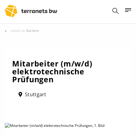
zurück zu
Karriere
Mitarbeiter (m/w/d)
elektrotechnische
Prüfungen
Stuttgart