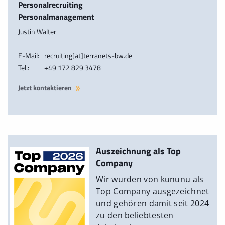
Personalrecruiting
Personalmanagement
Justin Walter
E-Mail:
recruiting[at]terranets-bw.de
Tel.:
+49 172 829 3478
Jetzt kontaktieren
Auszeichnung als Top
Company
Wir wurden von kununu als
Top Company ausgezeichnet
und gehören damit seit 2024
zu den beliebtesten