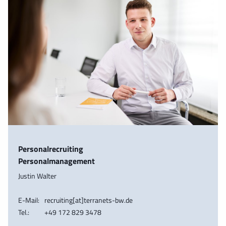
Personalrecruiting
Personalmanagement
Justin Walter
E-Mail:
recruiting[at]terranets-bw.de
Tel.:
+49 172 829 3478