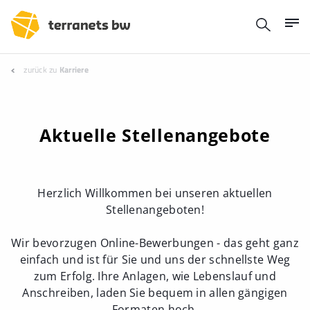
zurück zu
Karriere
Aktuelle Stellenangebote
Herzlich Willkommen bei unseren aktuellen
Stellenangeboten!
Wir bevorzugen Online-Bewerbungen - das geht ganz
einfach und ist für Sie und uns der schnellste Weg
zum Erfolg. Ihre Anlagen, wie Lebenslauf und
Anschreiben, laden Sie bequem in allen gängigen
Formaten hoch.