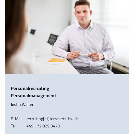
Personalrecruiting
Personalmanagement
Justin Walter
E-Mail:
recruiting[at]terranets-bw.de
Tel.:
+49 172 829 3478