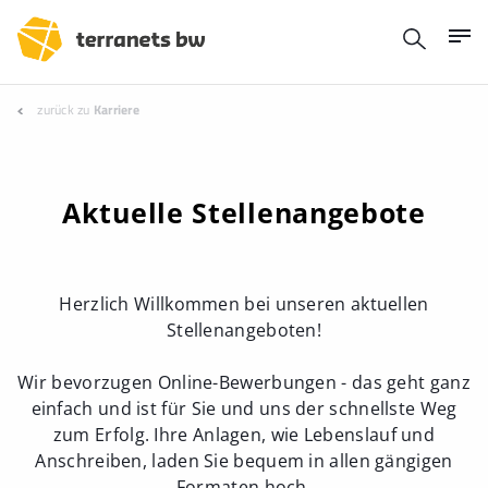
zurück zu
Karriere
Aktuelle Stellenangebote
Herzlich Willkommen bei unseren aktuellen
Stellenangeboten!
Wir bevorzugen Online-Bewerbungen - das geht ganz
einfach und ist für Sie und uns der schnellste Weg
zum Erfolg. Ihre Anlagen, wie Lebenslauf und
Anschreiben, laden Sie bequem in allen gängigen
Formaten hoch.