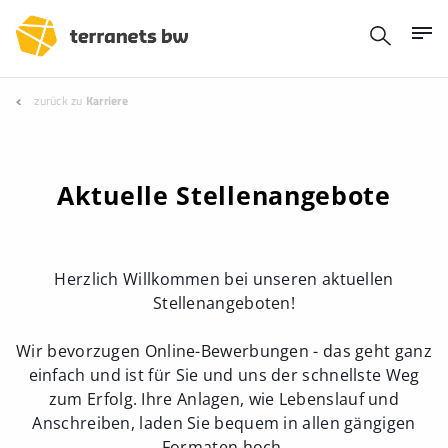
zurück zu
Karriere
Aktuelle Stellenangebote
Herzlich Willkommen bei unseren aktuellen
Stellenangeboten!
Wir bevorzugen Online-Bewerbungen - das geht ganz
einfach und ist für Sie und uns der schnellste Weg
zum Erfolg. Ihre Anlagen, wie Lebenslauf und
Anschreiben, laden Sie bequem in allen gängigen
Formaten hoch.