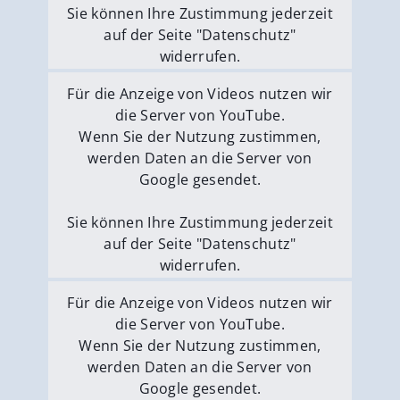
Sie können Ihre Zustimmung jederzeit
auf der Seite "Datenschutz"
widerrufen.
Externe Medien erlauben
Für die Anzeige von Videos nutzen wir
die Server von YouTube.
Wenn Sie der Nutzung zustimmen,
werden Daten an die Server von
Google gesendet.
Sie können Ihre Zustimmung jederzeit
auf der Seite "Datenschutz"
widerrufen.
Externe Medien erlauben
Für die Anzeige von Videos nutzen wir
die Server von YouTube.
Wenn Sie der Nutzung zustimmen,
werden Daten an die Server von
Google gesendet.