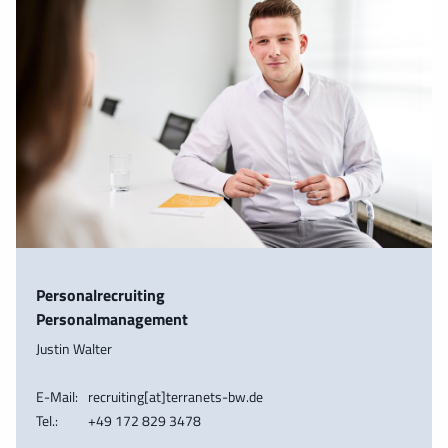
Personalrecruiting
Personalmanagement
Justin Walter
E-Mail:
recruiting[at]terranets-bw.de
Tel.:
+49 172 829 3478