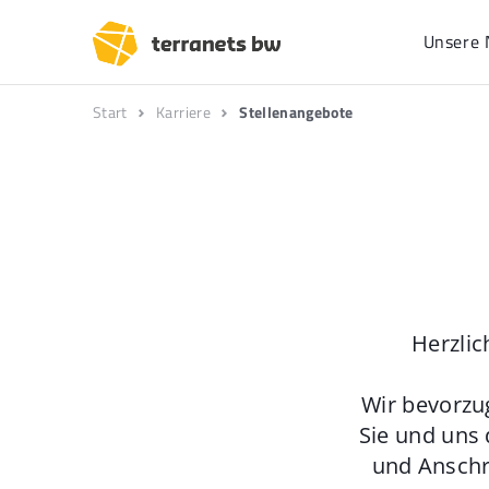
Unsere 
Start
Karriere
Stellenangebote
Herzlic
Wir bevorzu
Sie und uns 
und Anschr