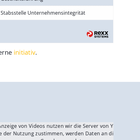
Stabsstelle Unternehmensintegrität
gerne
initiativ
.
be.
Anzeige von Videos nutzen wir die Server von YouTube.
ver
e der Nutzung zustimmen, werden Daten an die Server