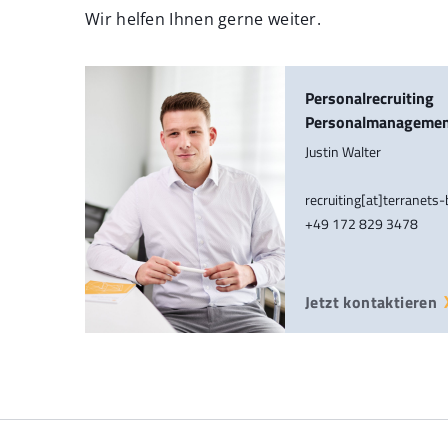
Wir helfen Ihnen gerne weiter.
Personalrecruiting
Personalmanageme
Justin Walter
recruiting[at]terranets
+49 172 829 3478
Jetzt kontaktieren