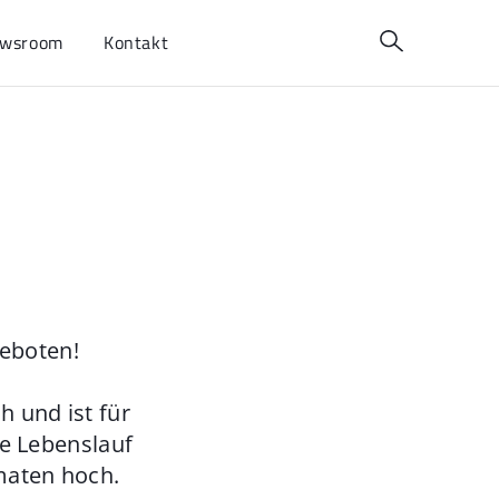
wsroom
Kontakt
geboten!
 und ist für
ie Lebenslauf
maten hoch.