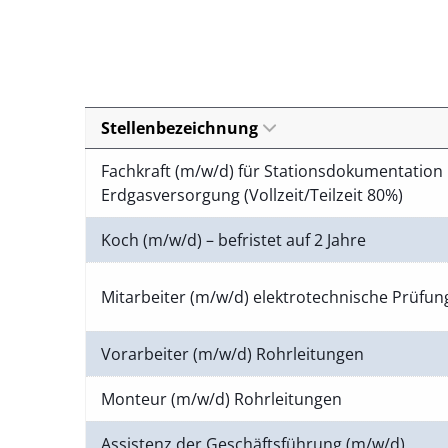
Stellenbezeichnung
Fachkraft (m/w/d) für Stationsdokumentation 
Erdgasversorgung (Vollzeit/Teilzeit 80%)
Koch (m/w/d) – befristet auf 2 Jahre
Mitarbeiter (m/w/d) elektrotechnische Prüfu
Vorarbeiter (m/w/d) Rohrleitungen
Monteur (m/w/d) Rohrleitungen
Assistenz der Geschäftsführung (m/w/d)