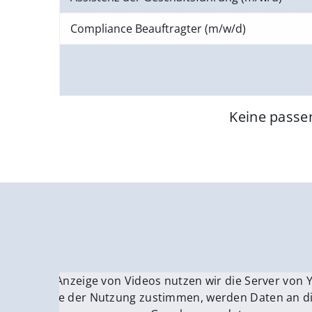
Compliance Beauftragter (m/w/d)
Keine passe
Für die Anzeige von Videos nutzen wir die Server von
Fü
Wenn Sie der Nutzung zustimmen, werden Daten an di
We