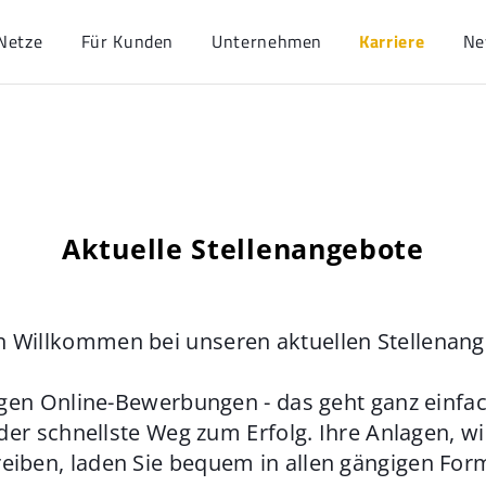
Netze
Für Kunden
Unternehmen
Karriere
Ne
Aktuelle Stellenangebote
h Willkommen bei unseren aktuellen Stellenan
gen Online-Bewerbungen - das geht ganz einfach
der schnellste Weg zum Erfolg. Ihre Anlagen, w
eiben, laden Sie bequem in allen gängigen For