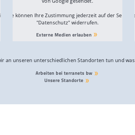
von Google gesendet.
ite
Sie können Ihre Zustimmung jederzeit auf der Seite
Si
"Datenschutz" widerrufen.
Externe Medien erlauben
wir an unseren unterschiedlichen Standorten tun und was
Arbeiten bei terranets bw
Unsere Standorte