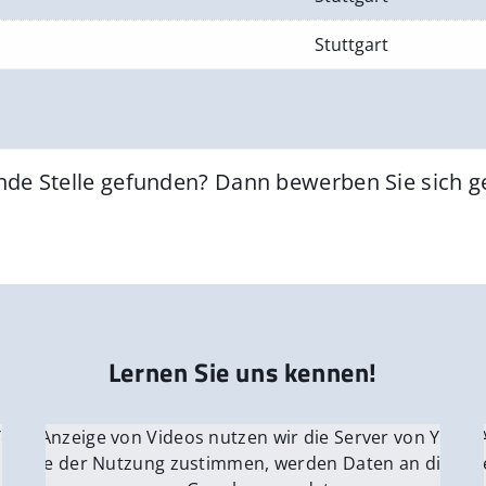
Stuttgart
nde Stelle gefunden? Dann bewerben Sie sich 
Lernen Sie uns kennen!
 YouTube.
r die Anzeige von Videos nutzen wir die Server von YouTu
Für die 
e Server
nn Sie der Nutzung zustimmen, werden Daten an die Ser
Wenn Si