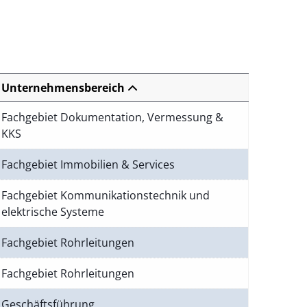
Unternehmensbereich
Fachgebiet Dokumentation, Vermessung &
KKS
Fachgebiet Immobilien & Services
Fachgebiet Kommunikationstechnik und
elektrische Systeme
Fachgebiet Rohrleitungen
Fachgebiet Rohrleitungen
Geschäftsführung