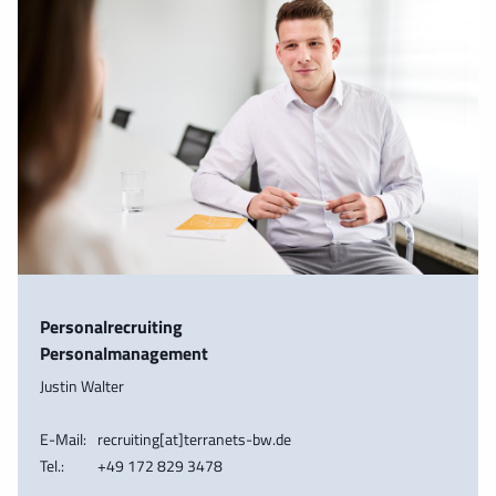
Personalrecruiting
Personalmanagement
Justin Walter
E-Mail:
recruiting[at]terranets-bw.de
Tel.:
+49 172 829 3478