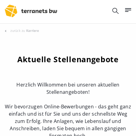
zurück zu
Karriere
Aktuelle Stellenangebote
Herzlich Willkommen bei unseren aktuellen
Stellenangeboten!
Wir bevorzugen Online-Bewerbungen - das geht ganz
einfach und ist für Sie und uns der schnellste Weg
zum Erfolg. Ihre Anlagen, wie Lebenslauf und
Anschreiben, laden Sie bequem in allen gängigen
Formaten hoch.