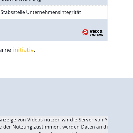
Stabsstelle Unternehmensintegrität
gerne
initiativ
.
be.
Anzeige von Videos nutzen wir die Server von YouTube.
ver
e der Nutzung zustimmen, werden Daten an die Server