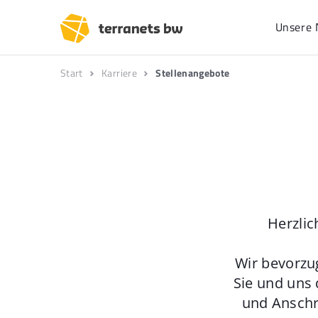
Unsere 
Start
Karriere
Stellenangebote
Herzlic
Wir bevorzu
Sie und uns 
und Anschr