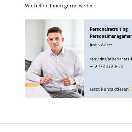
Wir helfen Ihnen gerne weiter.
Personalrecruiting
Personalmanageme
Justin Walter
recruiting[at]terranets
+49 172 829 3478
Jetzt kontaktieren