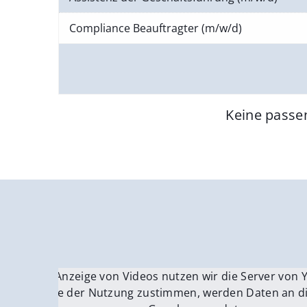
Compliance Beauftragter (m/w/d)
Keine passe
Für die Anzeige von Videos nutzen wir die Server von
Fü
Wenn Sie der Nutzung zustimmen, werden Daten an di
We