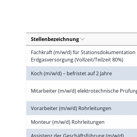
Stellenbezeichnung
Fachkraft (m/w/d) für Stationsdokumentation 
Erdgasversorgung (Vollzeit/Teilzeit 80%)
Koch (m/w/d) – befristet auf 2 Jahre
Mitarbeiter (m/w/d) elektrotechnische Prüfu
Vorarbeiter (m/w/d) Rohrleitungen
Monteur (m/w/d) Rohrleitungen
Assistenz der Geschäftsführung (m/w/d)