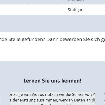
Stuttgart
nde Stelle gefunden? Dann bewerben Sie sich 
Lernen Sie uns kennen!
 YouTube.
r die Anzeige von Videos nutzen wir die Server von YouTu
Für die 
e Server
nn Sie der Nutzung zustimmen, werden Daten an die Ser
Wenn Si