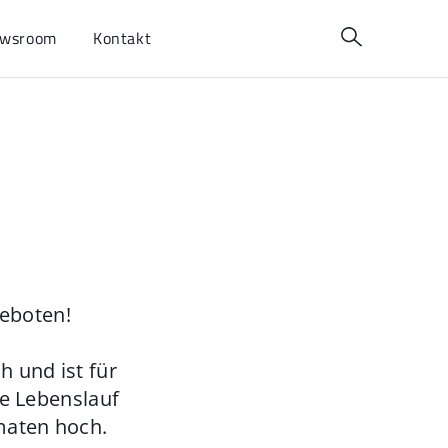
wsroom
Kontakt
geboten!
 und ist für
ie Lebenslauf
maten hoch.