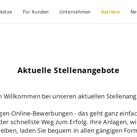
Netze
Für Kunden
Unternehmen
Karriere
Ne
Aktuelle Stellenangebote
h Willkommen bei unseren aktuellen Stellenan
gen Online-Bewerbungen - das geht ganz einfach
der schnellste Weg zum Erfolg. Ihre Anlagen, w
eiben, laden Sie bequem in allen gängigen For