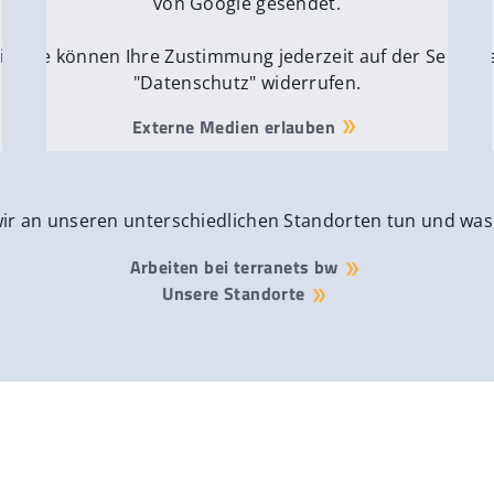
von Google gesendet.
ite
Sie können Ihre Zustimmung jederzeit auf der Seite
Si
"Datenschutz" widerrufen.
Externe Medien erlauben
wir an unseren unterschiedlichen Standorten tun und was
Arbeiten bei terranets bw
Unsere Standorte