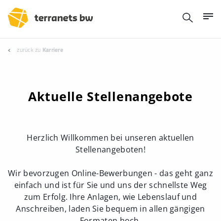
zurück zu
Karriere
Aktuelle Stellenangebote
Herzlich Willkommen bei unseren aktuellen
Stellenangeboten!
Wir bevorzugen Online-Bewerbungen - das geht ganz
einfach und ist für Sie und uns der schnellste Weg
zum Erfolg. Ihre Anlagen, wie Lebenslauf und
Anschreiben, laden Sie bequem in allen gängigen
Formaten hoch.