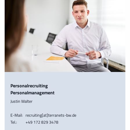
Personalrecruiting
Personalmanagement
Justin Walter
E-Mail:
recruiting[at]terranets-bw.de
Tel.:
+49 172 829 3478