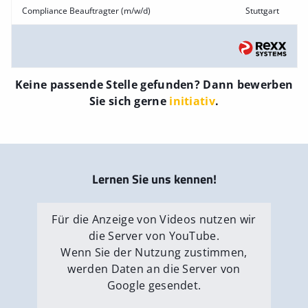
Compliance Beauftragter (m/w/d)
Stuttgart
Keine passende Stelle gefunden? Dann bewerben
Sie sich gerne
initiativ
.
Lernen Sie uns kennen!
Für die Anzeige von Videos nutzen wir
die Server von YouTube.
Wenn Sie der Nutzung zustimmen,
werden Daten an die Server von
Google gesendet.