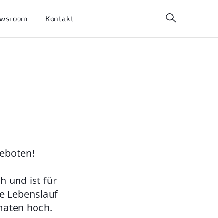
wsroom
Kontakt
geboten!
 und ist für
ie Lebenslauf
maten hoch.