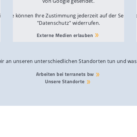
von Google gesendet.
ite
Sie können Ihre Zustimmung jederzeit auf der Seite
Si
"Datenschutz" widerrufen.
Externe Medien erlauben
wir an unseren unterschiedlichen Standorten tun und was
Arbeiten bei terranets bw
Unsere Standorte