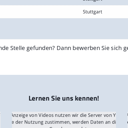
Stuttgart
nde Stelle gefunden? Dann bewerben Sie sich 
Lernen Sie uns kennen!
 YouTube.
r die Anzeige von Videos nutzen wir die Server von YouTu
Für die 
e Server
nn Sie der Nutzung zustimmen, werden Daten an die Ser
Wenn Si