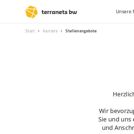
Unsere 
Start
Karriere
Stellenangebote
Herzlic
Wir bevorzu
Sie und uns 
und Anschr