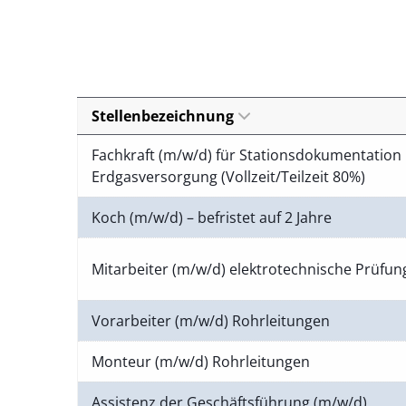
Stellenbezeichnung
Fachkraft (m/w/d) für Stationsdokumentation 
Erdgasversorgung (Vollzeit/Teilzeit 80%)
Koch (m/w/d) – befristet auf 2 Jahre
Mitarbeiter (m/w/d) elektrotechnische Prüfu
Vorarbeiter (m/w/d) Rohrleitungen
Monteur (m/w/d) Rohrleitungen
Assistenz der Geschäftsführung (m/w/d)