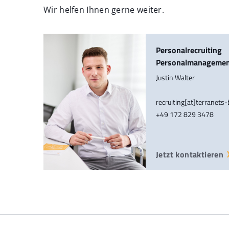
Wir helfen Ihnen gerne weiter.
Personalrecruiting
Personalmanageme
Justin Walter
recruiting[at]terranets
+49 172 829 3478
Jetzt kontaktieren