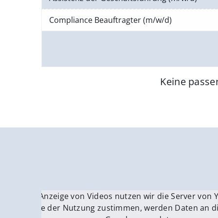
Compliance Beauftragter (m/w/d)
Keine passe
Für die Anzeige von Videos nutzen wir die Server von
Fü
Wenn Sie der Nutzung zustimmen, werden Daten an di
We