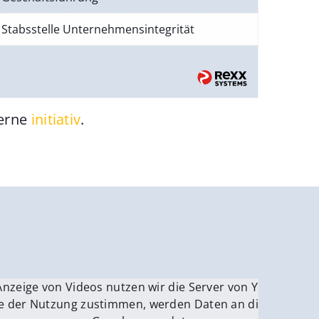
Stabsstelle Unternehmensintegrität
gerne
initiativ
.
be.
Anzeige von Videos nutzen wir die Server von YouTube.
ver
e der Nutzung zustimmen, werden Daten an die Server