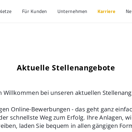
Netze
Für Kunden
Unternehmen
Karriere
Ne
Aktuelle Stellenangebote
h Willkommen bei unseren aktuellen Stellenan
gen Online-Bewerbungen - das geht ganz einfach
der schnellste Weg zum Erfolg. Ihre Anlagen, w
eiben, laden Sie bequem in allen gängigen For