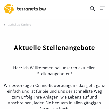
zurück zu
Karriere
Aktuelle Stellenangebote
Herzlich Willkommen bei unseren aktuellen
Stellenangeboten!
Wir bevorzugen Online-Bewerbungen - das geht ganz
einfach und ist für Sie und uns der schnellste Weg
zum Erfolg. Ihre Anlagen, wie Lebenslauf und
Anschreiben, laden Sie bequem in allen gängigen
Formaten hoch.