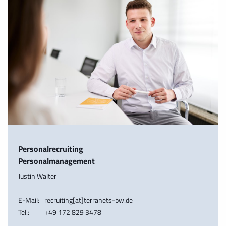
Personalrecruiting
Personalmanagement
Justin Walter
E-Mail:
recruiting[at]terranets-bw.de
Tel.:
+49 172 829 3478