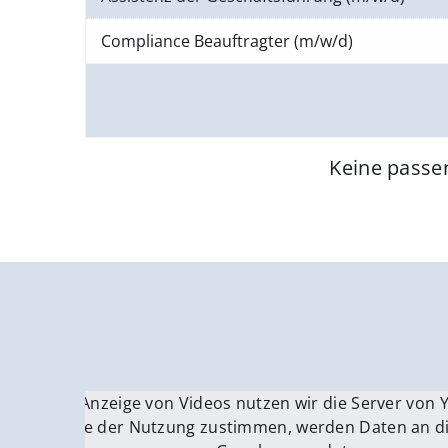
Compliance Beauftragter (m/w/d)
Keine passe
Für die Anzeige von Videos nutzen wir die Server von
Fü
Wenn Sie der Nutzung zustimmen, werden Daten an di
We