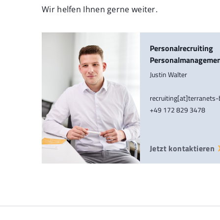
Wir helfen Ihnen gerne weiter.
Personalrecruiting
Personalmanageme
Justin Walter
recruiting[at]terranets
+49 172 829 3478
Jetzt kontaktieren