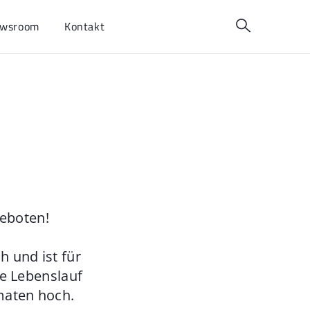
wsroom
Kontakt
geboten!
 und ist für
ie Lebenslauf
maten hoch.