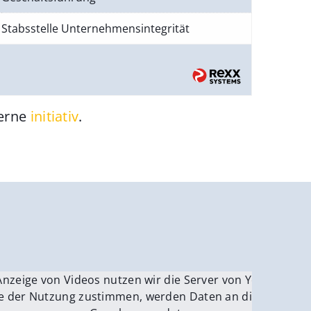
Stabsstelle Unternehmensintegrität
gerne
initiativ
.
be.
Anzeige von Videos nutzen wir die Server von YouTube.
ver
e der Nutzung zustimmen, werden Daten an die Server