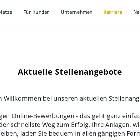
Netze
Für Kunden
Unternehmen
Karriere
Ne
Aktuelle Stellenangebote
h Willkommen bei unseren aktuellen Stellenan
gen Online-Bewerbungen - das geht ganz einfach
der schnellste Weg zum Erfolg. Ihre Anlagen, w
eiben, laden Sie bequem in allen gängigen For