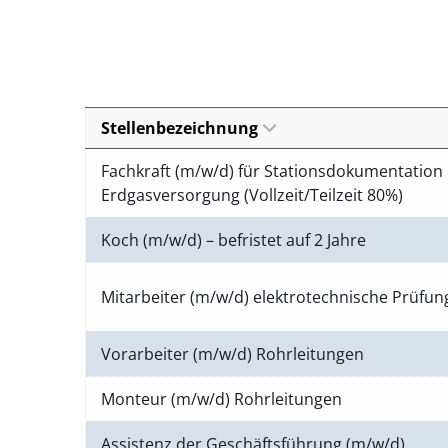
Stellenbezeichnung
Fachkraft (m/w/d) für Stationsdokumentation 
Erdgasversorgung (Vollzeit/Teilzeit 80%)
Koch (m/w/d) – befristet auf 2 Jahre
Mitarbeiter (m/w/d) elektrotechnische Prüfu
Vorarbeiter (m/w/d) Rohrleitungen
Monteur (m/w/d) Rohrleitungen
Assistenz der Geschäftsführung (m/w/d)