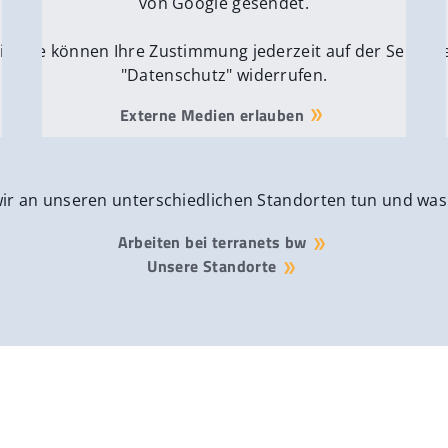
von Google gesendet.
ite
Sie können Ihre Zustimmung jederzeit auf der Seite
Si
"Datenschutz" widerrufen.
Externe Medien erlauben
wir an unseren unterschiedlichen Standorten tun und was
Arbeiten bei terranets bw
Unsere Standorte