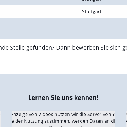
Stuttgart
nde Stelle gefunden? Dann bewerben Sie sich 
Lernen Sie uns kennen!
 YouTube.
r die Anzeige von Videos nutzen wir die Server von YouTu
Für die 
e Server
nn Sie der Nutzung zustimmen, werden Daten an die Ser
Wenn Si