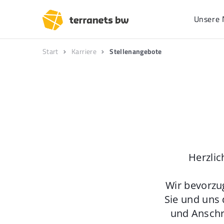
Unsere 
Start
Karriere
Stellenangebote
Herzlic
Wir bevorzu
Sie und uns 
und Anschr