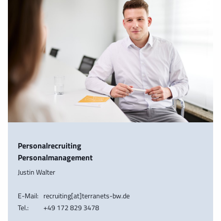
Personalrecruiting
Personalmanagement
Justin Walter
E-Mail:
recruiting[at]terranets-bw.de
Tel.:
+49 172 829 3478