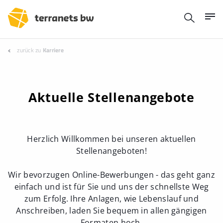
zurück zu
Karriere
Aktuelle Stellenangebote
Herzlich Willkommen bei unseren aktuellen
Stellenangeboten!
Wir bevorzugen Online-Bewerbungen - das geht ganz
einfach und ist für Sie und uns der schnellste Weg
zum Erfolg. Ihre Anlagen, wie Lebenslauf und
Anschreiben, laden Sie bequem in allen gängigen
Formaten hoch.