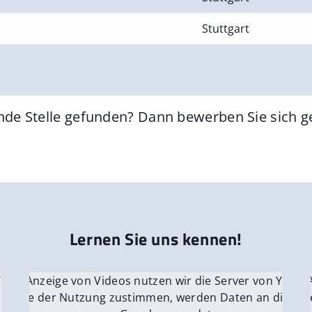
Stuttgart
nde Stelle gefunden? Dann bewerben Sie sich 
Lernen Sie uns kennen!
 YouTube.
r die Anzeige von Videos nutzen wir die Server von YouTu
Für die 
e Server
nn Sie der Nutzung zustimmen, werden Daten an die Ser
Wenn Si