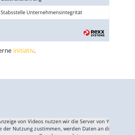
Stabsstelle Unternehmensintegrität
gerne
initiativ
.
be.
Anzeige von Videos nutzen wir die Server von YouTube.
ver
e der Nutzung zustimmen, werden Daten an die Server