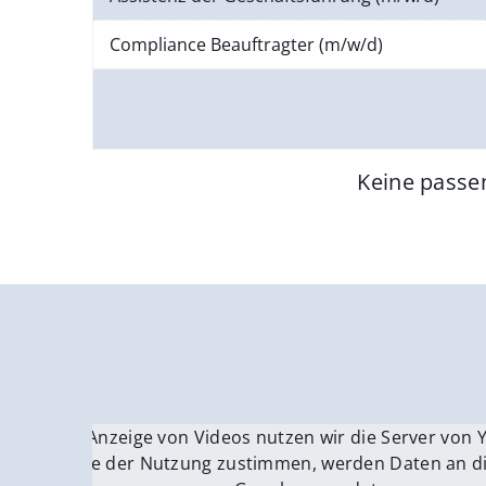
Compliance Beauftragter (m/w/d)
Keine passe
Für die Anzeige von Videos nutzen wir die Server von
Fü
Wenn Sie der Nutzung zustimmen, werden Daten an di
We