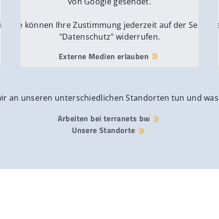
von Google gesendet.
ite
Sie können Ihre Zustimmung jederzeit auf der Seite
Si
"Datenschutz" widerrufen.
Externe Medien erlauben
wir an unseren unterschiedlichen Standorten tun und was
Arbeiten bei terranets bw
Unsere Standorte