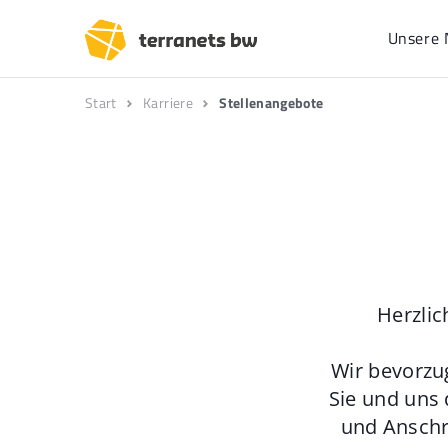
Unsere 
Start
Karriere
Stellenangebote
Herzlic
Wir bevorzu
Sie und uns 
und Anschr