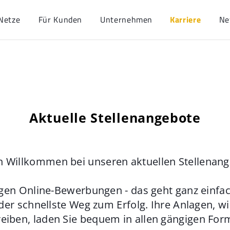
Netze
Für Kunden
Unternehmen
Karriere
Ne
Aktuelle Stellenangebote
h Willkommen bei unseren aktuellen Stellenan
gen Online-Bewerbungen - das geht ganz einfach
der schnellste Weg zum Erfolg. Ihre Anlagen, w
eiben, laden Sie bequem in allen gängigen For