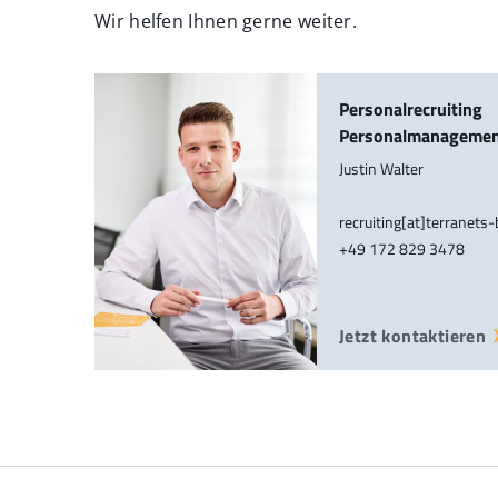
Wir helfen Ihnen gerne weiter.
Personalrecruiting
Personalmanageme
Justin Walter
recruiting[at]terranets
+49 172 829 3478
Jetzt kontaktieren