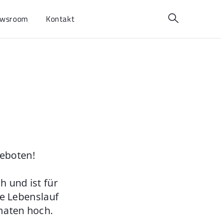
wsroom
Kontakt
geboten!
 und ist für
ie Lebenslauf
maten hoch.