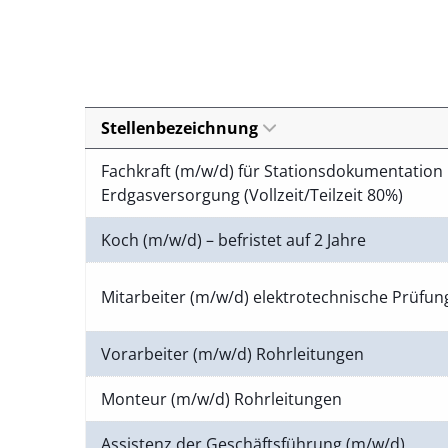
Stellenbezeichnung
Fachkraft (m/w/d) für Stationsdokumentation 
Erdgasversorgung (Vollzeit/Teilzeit 80%)
Koch (m/w/d) – befristet auf 2 Jahre
Mitarbeiter (m/w/d) elektrotechnische Prüfu
Vorarbeiter (m/w/d) Rohrleitungen
Monteur (m/w/d) Rohrleitungen
Assistenz der Geschäftsführung (m/w/d)