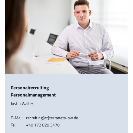
Personalrecruiting
Personalmanagement
Justin Walter
E-Mail:
recruiting[at]terranets-bw.de
Tel.:
+49 172 829 3478