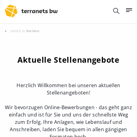
zurück zu
Karriere
Aktuelle Stellenangebote
Herzlich Willkommen bei unseren aktuellen
Stellenangeboten!
Wir bevorzugen Online-Bewerbungen - das geht ganz
einfach und ist für Sie und uns der schnellste Weg
zum Erfolg. Ihre Anlagen, wie Lebenslauf und
Anschreiben, laden Sie bequem in allen gängigen
Formaten hoch.