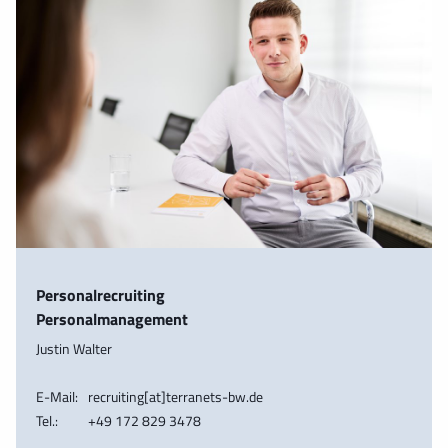
Personalrecruiting
Personalmanagement
Justin Walter
E-Mail:
recruiting[at]terranets-bw.de
Tel.:
+49 172 829 3478