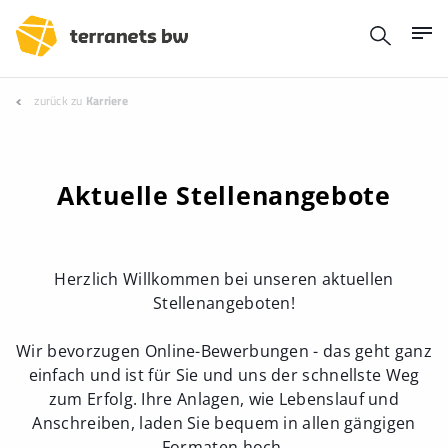
zurück zu
Karriere
Aktuelle Stellenangebote
Herzlich Willkommen bei unseren aktuellen
Stellenangeboten!
Wir bevorzugen Online-Bewerbungen - das geht ganz
einfach und ist für Sie und uns der schnellste Weg
zum Erfolg. Ihre Anlagen, wie Lebenslauf und
Anschreiben, laden Sie bequem in allen gängigen
Formaten hoch.