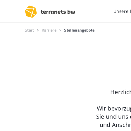
Unsere 
Start
Karriere
Stellenangebote
Herzlic
Wir bevorzu
Sie und uns 
und Anschr