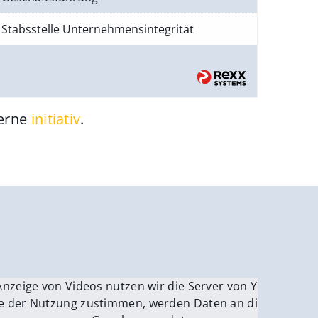
Stabsstelle Unternehmensintegrität
gerne
initiativ
.
be.
Anzeige von Videos nutzen wir die Server von YouTube.
ver
e der Nutzung zustimmen, werden Daten an die Server