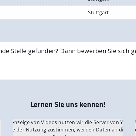
Stuttgart
nde Stelle gefunden? Dann bewerben Sie sich 
Lernen Sie uns kennen!
 YouTube.
r die Anzeige von Videos nutzen wir die Server von YouTu
Für die 
e Server
nn Sie der Nutzung zustimmen, werden Daten an die Ser
Wenn Si