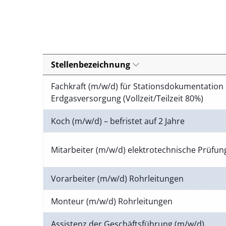
Stellenbezeichnung
Fachkraft (m/w/d) für Stationsdokumentation 
Erdgasversorgung (Vollzeit/Teilzeit 80%)
Koch (m/w/d) – befristet auf 2 Jahre
Mitarbeiter (m/w/d) elektrotechnische Prüfu
Vorarbeiter (m/w/d) Rohrleitungen
Monteur (m/w/d) Rohrleitungen
Assistenz der Geschäftsführung (m/w/d)