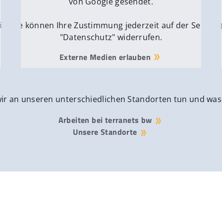
von Google gesendet.
ite
Sie können Ihre Zustimmung jederzeit auf der Seite
Si
"Datenschutz" widerrufen.
Externe Medien erlauben
wir an unseren unterschiedlichen Standorten tun und was
Arbeiten bei terranets bw
Unsere Standorte