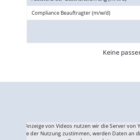
Compliance Beauftragter (m/w/d)
Keine passe
Für die Anzeige von Videos nutzen wir die Server von
Fü
Wenn Sie der Nutzung zustimmen, werden Daten an di
We