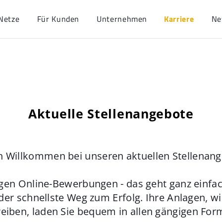
Netze
Für Kunden
Unternehmen
Karriere
Ne
Aktuelle Stellenangebote
h Willkommen bei unseren aktuellen Stellenan
gen Online-Bewerbungen - das geht ganz einfach
der schnellste Weg zum Erfolg. Ihre Anlagen, w
eiben, laden Sie bequem in allen gängigen For