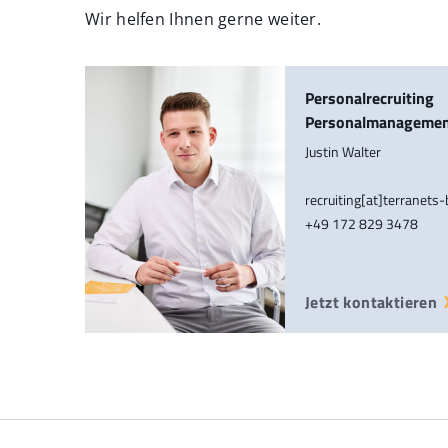
Wir helfen Ihnen gerne weiter.
Personalrecruiting
Personalmanageme
Justin Walter
recruiting[at]terranets
+49 172 829 3478
Jetzt kontaktieren