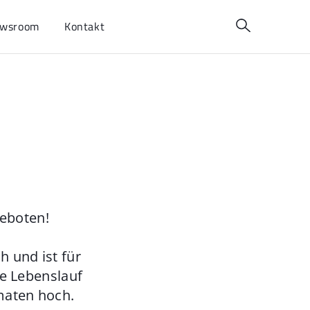
wsroom
Kontakt
geboten!
 und ist für
ie Lebenslauf
maten hoch.