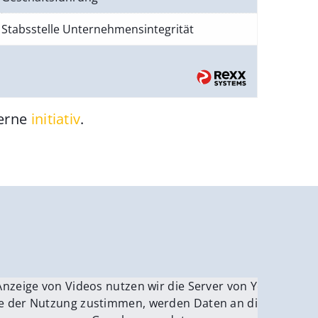
Stabsstelle Unternehmensintegrität
gerne
initiativ
.
be.
Anzeige von Videos nutzen wir die Server von YouTube.
ver
e der Nutzung zustimmen, werden Daten an die Server