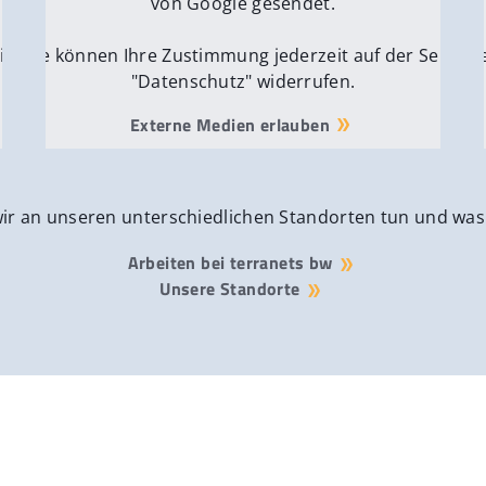
von Google gesendet.
ite
Sie können Ihre Zustimmung jederzeit auf der Seite
Si
"Datenschutz" widerrufen.
Externe Medien erlauben
wir an unseren unterschiedlichen Standorten tun und was
Arbeiten bei terranets bw
Unsere Standorte