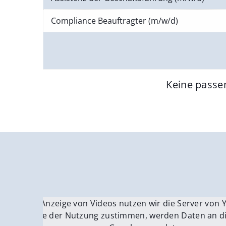
Compliance Beauftragter (m/w/d)
Keine passe
Für die Anzeige von Videos nutzen wir die Server von
Fü
Wenn Sie der Nutzung zustimmen, werden Daten an di
We