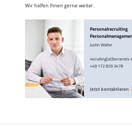
Wir helfen Ihnen gerne weiter.
Personalrecruiting
Personalmanageme
Justin Walter
recruiting[at]terranets
+49 172 829 3478
Jetzt kontaktieren