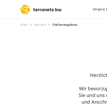
Unsere 
Start
Karriere
Stellenangebote
Herzlic
Wir bevorzu
Sie und uns 
und Anschr