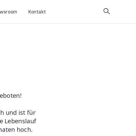
wsroom
Kontakt
geboten!
 und ist für
ie Lebenslauf
maten hoch.