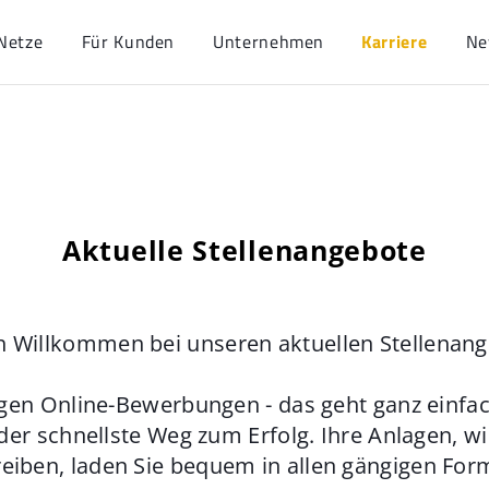
Netze
Für Kunden
Unternehmen
Karriere
Ne
Aktuelle Stellenangebote
h Willkommen bei unseren aktuellen Stellenan
gen Online-Bewerbungen - das geht ganz einfach
der schnellste Weg zum Erfolg. Ihre Anlagen, w
eiben, laden Sie bequem in allen gängigen For