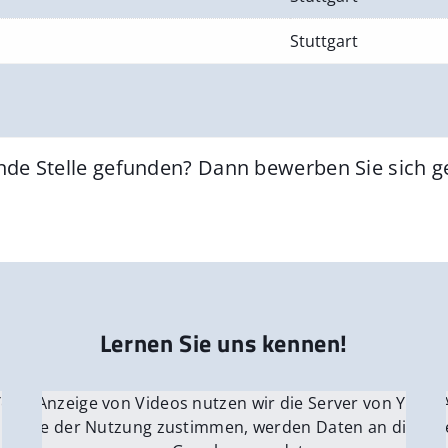
Stuttgart
nde Stelle gefunden? Dann bewerben Sie sich 
Lernen Sie uns kennen!
 YouTube.
r die Anzeige von Videos nutzen wir die Server von YouTu
Für die 
e Server
nn Sie der Nutzung zustimmen, werden Daten an die Ser
Wenn Si