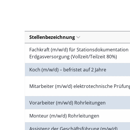
Stellenbezeichnung
Fachkraft (m/w/d) für Stationsdokumentation 
Erdgasversorgung (Vollzeit/Teilzeit 80%)
Koch (m/w/d) – befristet auf 2 Jahre
Mitarbeiter (m/w/d) elektrotechnische Prüfu
Vorarbeiter (m/w/d) Rohrleitungen
Monteur (m/w/d) Rohrleitungen
Assistenz der Geschäftsführung (m/w/d)