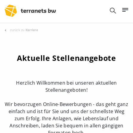
zurück zu
Karriere
Aktuelle Stellenangebote
Herzlich Willkommen bei unseren aktuellen
Stellenangeboten!
Wir bevorzugen Online-Bewerbungen - das geht ganz
einfach und ist für Sie und uns der schnellste Weg
zum Erfolg. Ihre Anlagen, wie Lebenslauf und
Anschreiben, laden Sie bequem in allen gängigen
Formaten hoch.