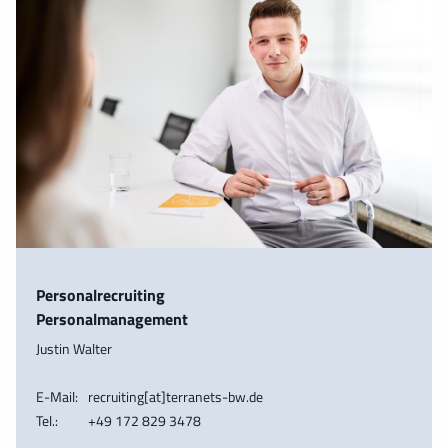
Personalrecruiting
Personalmanagement
Justin Walter
E-Mail:
recruiting[at]terranets-bw.de
Tel.:
+49 172 829 3478