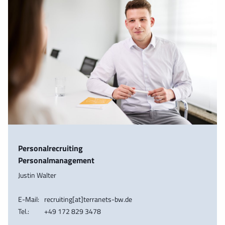
Personalrecruiting
Personalmanagement
Justin Walter
E-Mail:
recruiting[at]terranets-bw.de
Tel.:
+49 172 829 3478