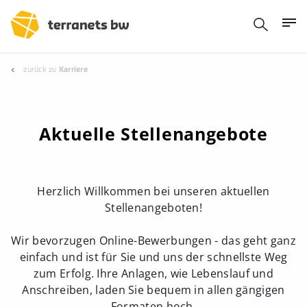
zurück zu
Karriere
Aktuelle Stellenangebote
Herzlich Willkommen bei unseren aktuellen
Stellenangeboten!
Wir bevorzugen Online-Bewerbungen - das geht ganz
einfach und ist für Sie und uns der schnellste Weg
zum Erfolg. Ihre Anlagen, wie Lebenslauf und
Anschreiben, laden Sie bequem in allen gängigen
Formaten hoch.