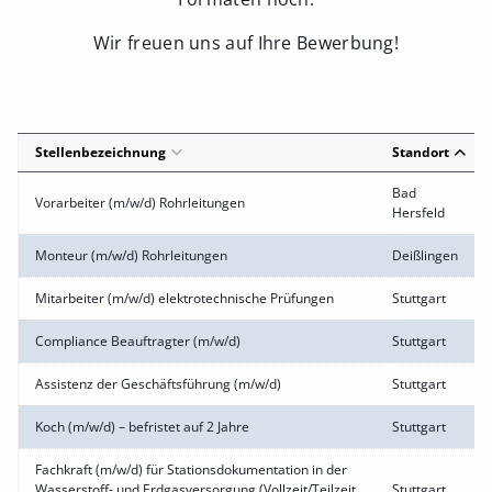
Wir freuen uns auf Ihre Bewerbung!
Stellenbezeichnung
Standort
Bad
Vorarbeiter (m/w/d) Rohrleitungen
Hersfeld
Monteur (m/w/d) Rohrleitungen
Deißlingen
Mitarbeiter (m/w/d) elektrotechnische Prüfungen
Stuttgart
Compliance Beauftragter (m/w/d)
Stuttgart
Assistenz der Geschäftsführung (m/w/d)
Stuttgart
Koch (m/w/d) – befristet auf 2 Jahre
Stuttgart
Fachkraft (m/w/d) für Stationsdokumentation in der
Wasserstoff- und Erdgasversorgung (Vollzeit/Teilzeit
Stuttgart