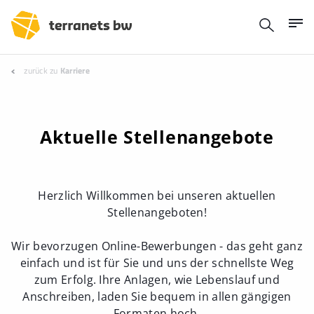
zurück zu
Karriere
Aktuelle Stellenangebote
Herzlich Willkommen bei unseren aktuellen
Stellenangeboten!
Wir bevorzugen Online-Bewerbungen - das geht ganz
einfach und ist für Sie und uns der schnellste Weg
zum Erfolg. Ihre Anlagen, wie Lebenslauf und
Anschreiben, laden Sie bequem in allen gängigen
Formaten hoch.