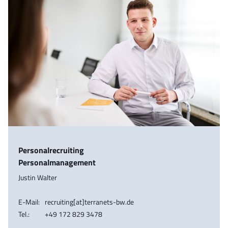
Personalrecruiting
Personalmanagement
Justin Walter
E-Mail:
recruiting[at]terranets-bw.de
Tel.:
+49 172 829 3478