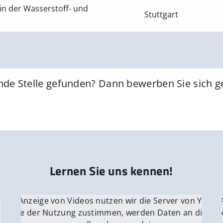
in der Wasserstoff- und
Stuttgart
nde Stelle gefunden? Dann bewerben Sie sich 
Lernen Sie uns kennen!
 YouTube.
r die Anzeige von Videos nutzen wir die Server von YouTu
Für die 
e Server
nn Sie der Nutzung zustimmen, werden Daten an die Ser
Wenn Si