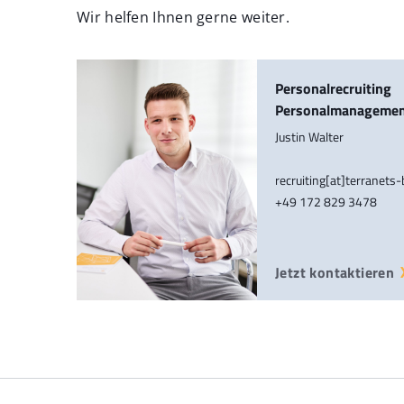
Wir helfen Ihnen gerne weiter.
Personalrecruiting
Personalmanageme
Justin Walter
recruiting[at]terranets
+49 172 829 3478
Jetzt kontaktieren