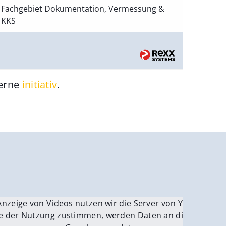
Fachgebiet Dokumentation, Vermessung &
KKS
gerne
initiativ
.
be.
Anzeige von Videos nutzen wir die Server von YouTube.
ver
e der Nutzung zustimmen, werden Daten an die Server