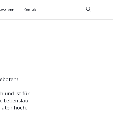
wsroom
Kontakt
geboten!
 und ist für
ie Lebenslauf
maten hoch.