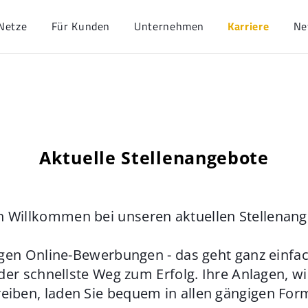
Netze
Für Kunden
Unternehmen
Karriere
Ne
Aktuelle Stellenangebote
h Willkommen bei unseren aktuellen Stellenan
gen Online-Bewerbungen - das geht ganz einfach
der schnellste Weg zum Erfolg. Ihre Anlagen, w
eiben, laden Sie bequem in allen gängigen For