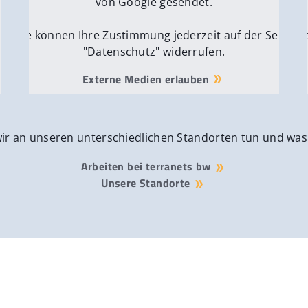
von Google gesendet.
ite
Sie können Ihre Zustimmung jederzeit auf der Seite
Si
"Datenschutz" widerrufen.
Externe Medien erlauben
wir an unseren unterschiedlichen Standorten tun und was
Arbeiten bei terranets bw
Unsere Standorte