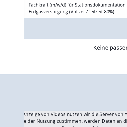
Fachkraft (m/w/d) für Stationsdokumentation 
Erdgasversorgung (Vollzeit/Teilzeit 80%)
Keine passe
Für die Anzeige von Videos nutzen wir die Server von
Fü
Wenn Sie der Nutzung zustimmen, werden Daten an di
We