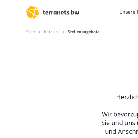
Unsere 
Start
Karriere
Stellenangebote
Herzlic
Wir bevorzu
Sie und uns 
und Anschr