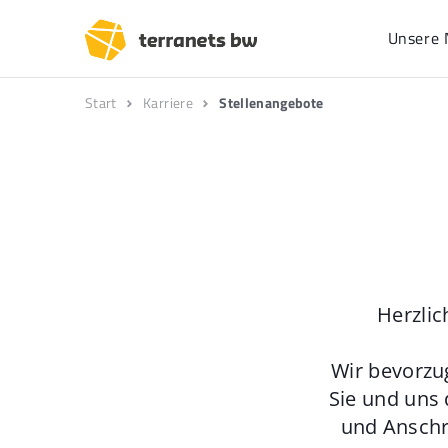
Unsere 
Start
Karriere
Stellenangebote
Herzlic
Wir bevorzu
Sie und uns 
und Anschr