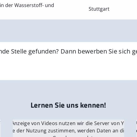
in der Wasserstoff- und
Stuttgart
nde Stelle gefunden? Dann bewerben Sie sich 
Lernen Sie uns kennen!
 YouTube.
r die Anzeige von Videos nutzen wir die Server von YouTu
Für die 
e Server
nn Sie der Nutzung zustimmen, werden Daten an die Ser
Wenn Si