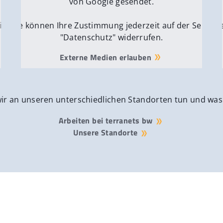
von Google gesendet.
ite
Sie können Ihre Zustimmung jederzeit auf der Seite
Si
"Datenschutz" widerrufen.
Externe Medien erlauben
wir an unseren unterschiedlichen Standorten tun und was
Arbeiten bei terranets bw
Unsere Standorte