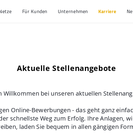
Netze
Für Kunden
Unternehmen
Karriere
Ne
Aktuelle Stellenangebote
h Willkommen bei unseren aktuellen Stellenan
gen Online-Bewerbungen - das geht ganz einfach
der schnellste Weg zum Erfolg. Ihre Anlagen, w
eiben, laden Sie bequem in allen gängigen For