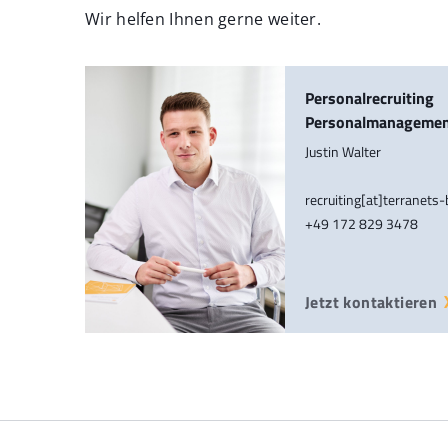
Wir helfen Ihnen gerne weiter.
Personalrecruiting
Personalmanageme
Justin Walter
recruiting[at]terranets
+49 172 829 3478
Jetzt kontaktieren