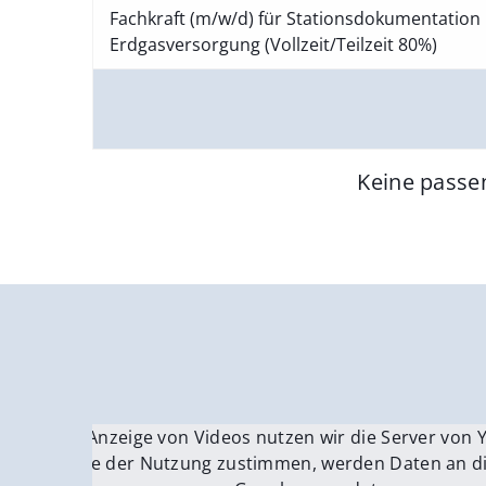
Fachkraft (m/w/d) für Stationsdokumentation 
Erdgasversorgung (Vollzeit/Teilzeit 80%)
Keine passe
Für die Anzeige von Videos nutzen wir die Server von
Fü
Wenn Sie der Nutzung zustimmen, werden Daten an di
We