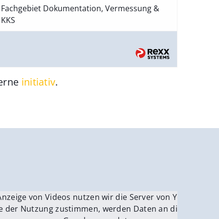
Fachgebiet Dokumentation, Vermessung &
KKS
gerne
initiativ
.
be.
Anzeige von Videos nutzen wir die Server von YouTube.
ver
e der Nutzung zustimmen, werden Daten an die Server