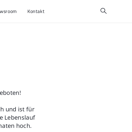
wsroom
Kontakt
geboten!
 und ist für
ie Lebenslauf
maten hoch.