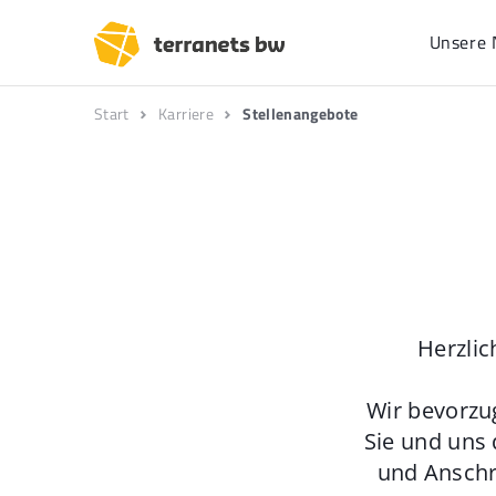
Unsere 
Start
Karriere
Stellenangebote
Herzlic
Wir bevorzu
Sie und uns 
und Anschr