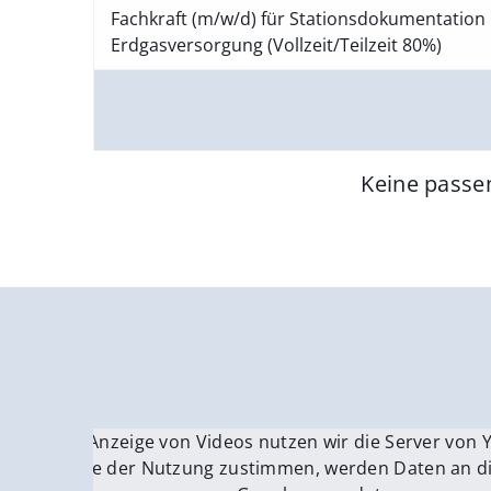
Fachkraft (m/w/d) für Stationsdokumentation 
Erdgasversorgung (Vollzeit/Teilzeit 80%)
Keine passe
Für die Anzeige von Videos nutzen wir die Server von
Fü
Wenn Sie der Nutzung zustimmen, werden Daten an di
We