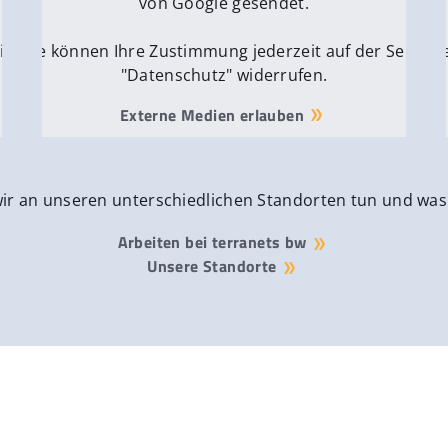
von Google gesendet.
ite
Sie können Ihre Zustimmung jederzeit auf der Seite
Si
"Datenschutz" widerrufen.
Externe Medien erlauben
wir an unseren unterschiedlichen Standorten tun und was
Arbeiten bei terranets bw
Unsere Standorte