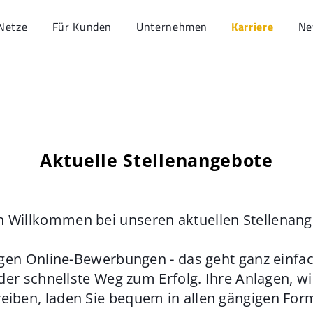
Netze
Für Kunden
Unternehmen
Karriere
Ne
Aktuelle Stellenangebote
h Willkommen bei unseren aktuellen Stellenan
gen Online-Bewerbungen - das geht ganz einfach
der schnellste Weg zum Erfolg. Ihre Anlagen, w
eiben, laden Sie bequem in allen gängigen For