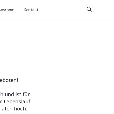
wsroom
Kontakt
geboten!
 und ist für
ie Lebenslauf
maten hoch.