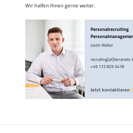
Wir helfen Ihnen gerne weiter.
Personalrecruiting
Personalmanageme
Justin Walter
recruiting[at]terranets
+49 172 829 3478
Jetzt kontaktieren