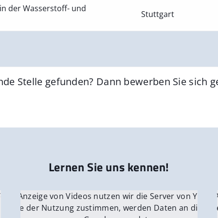
in der Wasserstoff- und
Stuttgart
nde Stelle gefunden? Dann bewerben Sie sich 
Lernen Sie uns kennen!
 YouTube.
r die Anzeige von Videos nutzen wir die Server von YouTu
Für die 
e Server
nn Sie der Nutzung zustimmen, werden Daten an die Ser
Wenn Si