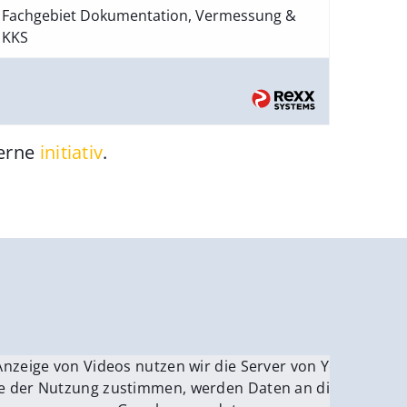
Fachgebiet Dokumentation, Vermessung &
KKS
gerne
initiativ
.
be.
Anzeige von Videos nutzen wir die Server von YouTube.
ver
e der Nutzung zustimmen, werden Daten an die Server