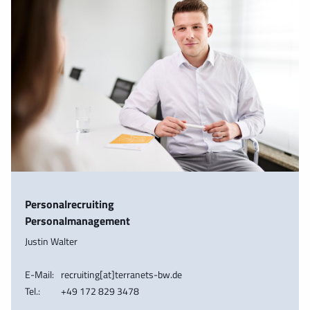
Personalrecruiting
Personalmanagement
Justin Walter
E-Mail:
recruiting[at]terranets-bw.de
Tel.:
+49 172 829 3478