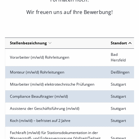
Wir freuen uns auf Ihre Bewerbung!
Stellenbezeichnung
Standort
Bad
Vorarbeiter (m/w/d) Rohrleitungen
Hersfeld
Monteur (m/w/d) Rohrleitungen
Deißlingen
Mitarbeiter (m/w/d) elektrotechnische Prüfungen
Stuttgart
Compliance Beauftragter (m/w/d)
Stuttgart
Assistenz der Geschäftsführung (m/w/d)
Stuttgart
Koch (m/w/d) – befristet auf 2 Jahre
Stuttgart
Fachkraft (m/w/d) für Stationsdokumentation in der
Wasserstoff- und Erdgasversorgung (Vollzeit/Teilzeit
Stuttgart