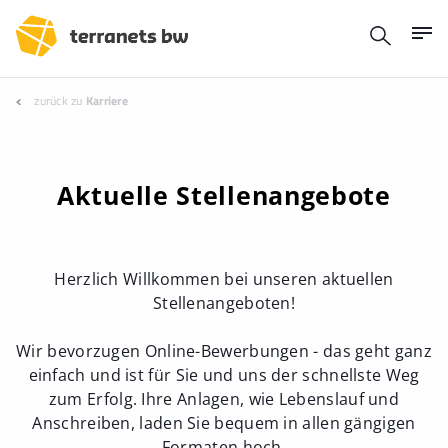
zurück zu
Karriere
Aktuelle Stellenangebote
Herzlich Willkommen bei unseren aktuellen
Stellenangeboten!
Wir bevorzugen Online-Bewerbungen - das geht ganz
einfach und ist für Sie und uns der schnellste Weg
zum Erfolg. Ihre Anlagen, wie Lebenslauf und
Anschreiben, laden Sie bequem in allen gängigen
Formaten hoch.