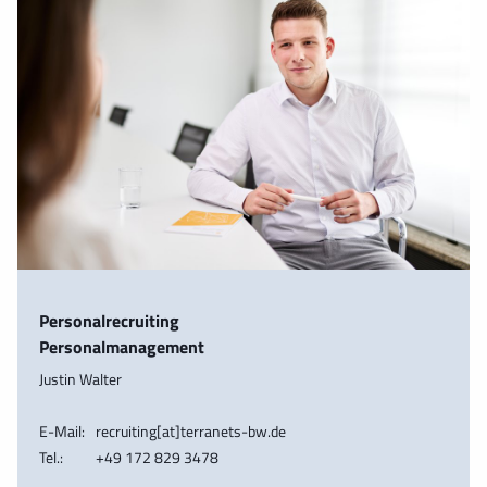
Personalrecruiting
Personalmanagement
Justin Walter
E-Mail:
recruiting[at]terranets-bw.de
Tel.:
+49 172 829 3478