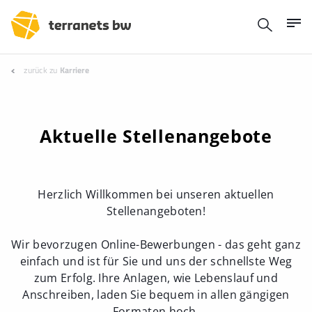
zurück zu
Karriere
Aktuelle Stellenangebote
Herzlich Willkommen bei unseren aktuellen
Stellenangeboten!
Wir bevorzugen Online-Bewerbungen - das geht ganz
einfach und ist für Sie und uns der schnellste Weg
zum Erfolg. Ihre Anlagen, wie Lebenslauf und
Anschreiben, laden Sie bequem in allen gängigen
Formaten hoch.