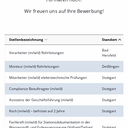
Wir freuen uns auf Ihre Bewerbung!
Stellenbezeichnung
Standort
Bad
Vorarbeiter (m/w/d) Rohrleitungen
Hersfeld
Monteur (m/w/d) Rohrleitungen
Deißlingen
Mitarbeiter (m/w/d) elektrotechnische Prüfungen
Stuttgart
Compliance Beauftragter (m/w/d)
Stuttgart
Assistenz der Geschäftsführung (m/w/d)
Stuttgart
Koch (m/w/d) – befristet auf 2 Jahre
Stuttgart
Fachkraft (m/w/d) für Stationsdokumentation in der
Wasserstoff- und Erdgasversorgung (Vollzeit/Teilzeit
Stuttgart