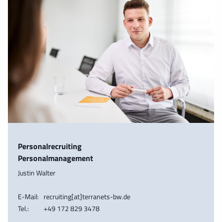
Personalrecruiting
Personalmanagement
Justin Walter
E-Mail:
recruiting[at]terranets-bw.de
Tel.:
+49 172 829 3478