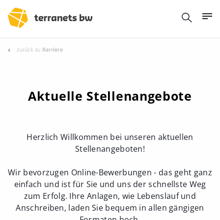
zurück zu
Karriere
Aktuelle Stellenangebote
Herzlich Willkommen bei unseren aktuellen
Stellenangeboten!
Wir bevorzugen Online-Bewerbungen - das geht ganz
einfach und ist für Sie und uns der schnellste Weg
zum Erfolg. Ihre Anlagen, wie Lebenslauf und
Anschreiben, laden Sie bequem in allen gängigen
Formaten hoch.