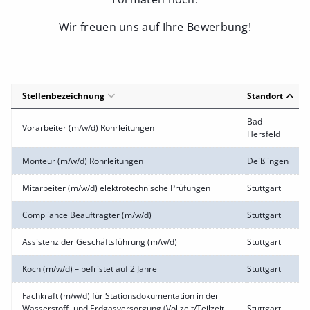
Wir freuen uns auf Ihre Bewerbung!
Stellenbezeichnung
Standort
Bad
Vorarbeiter (m/w/d) Rohrleitungen
Hersfeld
Monteur (m/w/d) Rohrleitungen
Deißlingen
Mitarbeiter (m/w/d) elektrotechnische Prüfungen
Stuttgart
Compliance Beauftragter (m/w/d)
Stuttgart
Assistenz der Geschäftsführung (m/w/d)
Stuttgart
Koch (m/w/d) – befristet auf 2 Jahre
Stuttgart
Fachkraft (m/w/d) für Stationsdokumentation in der
Wasserstoff- und Erdgasversorgung (Vollzeit/Teilzeit
Stuttgart