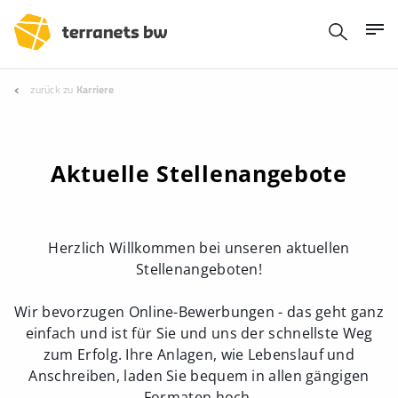
zurück zu
Karriere
Aktuelle Stellenangebote
Herzlich Willkommen bei unseren aktuellen
Stellenangeboten!
Wir bevorzugen Online-Bewerbungen - das geht ganz
einfach und ist für Sie und uns der schnellste Weg
zum Erfolg. Ihre Anlagen, wie Lebenslauf und
Anschreiben, laden Sie bequem in allen gängigen
Formaten hoch.