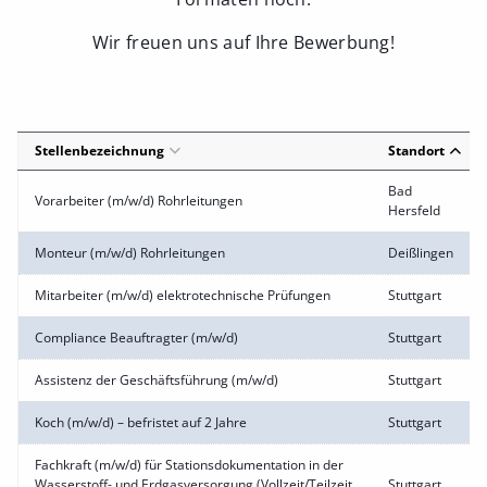
Wir freuen uns auf Ihre Bewerbung!
Stellenbezeichnung
Standort
Bad
Vorarbeiter (m/w/d) Rohrleitungen
Hersfeld
Monteur (m/w/d) Rohrleitungen
Deißlingen
Mitarbeiter (m/w/d) elektrotechnische Prüfungen
Stuttgart
Compliance Beauftragter (m/w/d)
Stuttgart
Assistenz der Geschäftsführung (m/w/d)
Stuttgart
Koch (m/w/d) – befristet auf 2 Jahre
Stuttgart
Fachkraft (m/w/d) für Stationsdokumentation in der
Wasserstoff- und Erdgasversorgung (Vollzeit/Teilzeit
Stuttgart