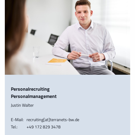
Personalrecruiting
Personalmanagement
Justin Walter
E-Mail:
recruiting[at]terranets-bw.de
Tel.:
+49 172 829 3478