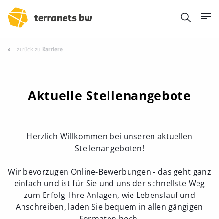
zurück zu
Karriere
Aktuelle Stellenangebote
Herzlich Willkommen bei unseren aktuellen
Stellenangeboten!
Wir bevorzugen Online-Bewerbungen - das geht ganz
einfach und ist für Sie und uns der schnellste Weg
zum Erfolg. Ihre Anlagen, wie Lebenslauf und
Anschreiben, laden Sie bequem in allen gängigen
Formaten hoch.