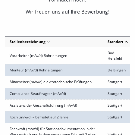
Wir freuen uns auf Ihre Bewerbung!
Stellenbezeichnung
Standort
Bad
Vorarbeiter (m/w/d) Rohrleitungen
Hersfeld
Monteur (m/w/d) Rohrleitungen
Deißlingen
Mitarbeiter (m/w/d) elektrotechnische Prüfungen
Stuttgart
Compliance Beauftragter (m/w/d)
Stuttgart
Assistenz der Geschäftsführung (m/w/d)
Stuttgart
Koch (m/w/d) – befristet auf 2 Jahre
Stuttgart
Fachkraft (m/w/d) für Stationsdokumentation in der
Wasserstoff- und Erdgasversorgung (Vollzeit/Teilzeit
Stuttgart