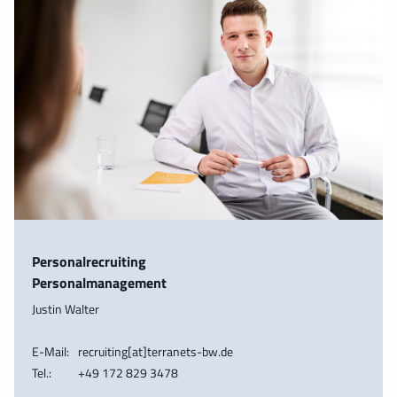
Personalrecruiting
Personalmanagement
Justin Walter
E-Mail:
recruiting[at]terranets-bw.de
Tel.:
+49 172 829 3478