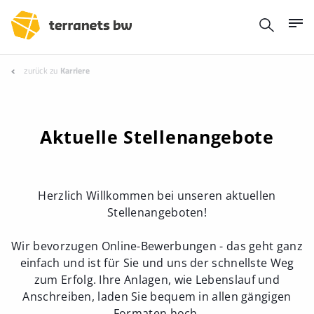
zurück zu
Karriere
Aktuelle Stellenangebote
Herzlich Willkommen bei unseren aktuellen
Stellenangeboten!
Wir bevorzugen Online-Bewerbungen - das geht ganz
einfach und ist für Sie und uns der schnellste Weg
zum Erfolg. Ihre Anlagen, wie Lebenslauf und
Anschreiben, laden Sie bequem in allen gängigen
Formaten hoch.