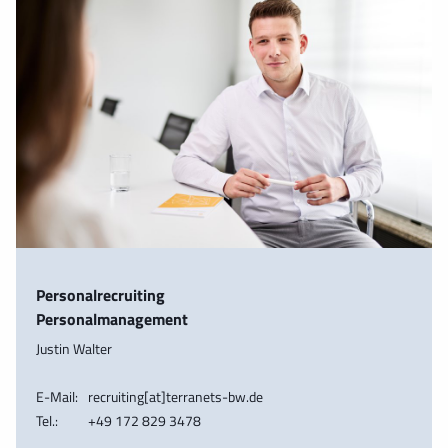
Personalrecruiting
Personalmanagement
Justin Walter
E-Mail:
recruiting[at]terranets-bw.de
Tel.:
+49 172 829 3478