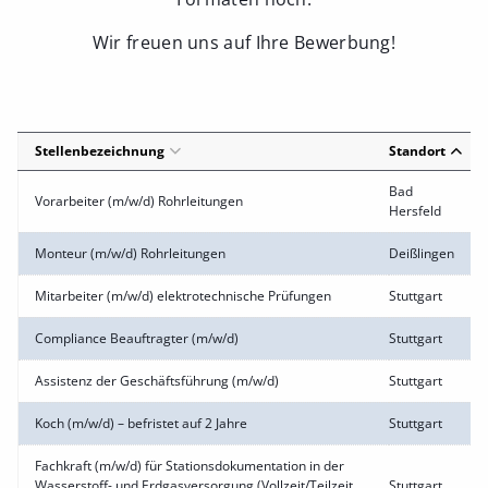
Wir freuen uns auf Ihre Bewerbung!
Stellenbezeichnung
Standort
Bad
Vorarbeiter (m/w/d) Rohrleitungen
Hersfeld
Monteur (m/w/d) Rohrleitungen
Deißlingen
Mitarbeiter (m/w/d) elektrotechnische Prüfungen
Stuttgart
Compliance Beauftragter (m/w/d)
Stuttgart
Assistenz der Geschäftsführung (m/w/d)
Stuttgart
Koch (m/w/d) – befristet auf 2 Jahre
Stuttgart
Fachkraft (m/w/d) für Stationsdokumentation in der
Wasserstoff- und Erdgasversorgung (Vollzeit/Teilzeit
Stuttgart