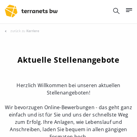
zurück zu
Karriere
Aktuelle Stellenangebote
Herzlich Willkommen bei unseren aktuellen
Stellenangeboten!
Wir bevorzugen Online-Bewerbungen - das geht ganz
einfach und ist für Sie und uns der schnellste Weg
zum Erfolg. Ihre Anlagen, wie Lebenslauf und
Anschreiben, laden Sie bequem in allen gängigen
Formaten hoch.