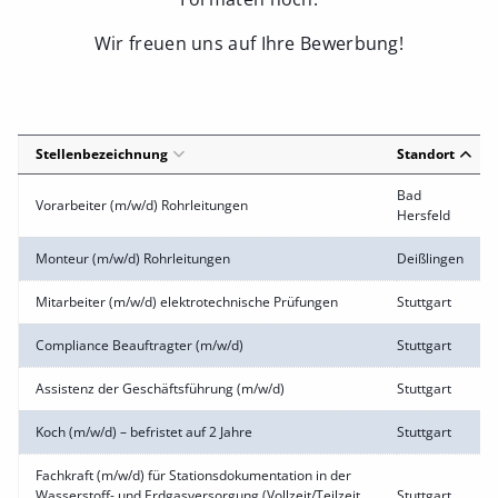
Wir freuen uns auf Ihre Bewerbung!
Stellenbezeichnung
Standort
Bad
Vorarbeiter (m/w/d) Rohrleitungen
Hersfeld
Monteur (m/w/d) Rohrleitungen
Deißlingen
Mitarbeiter (m/w/d) elektrotechnische Prüfungen
Stuttgart
Compliance Beauftragter (m/w/d)
Stuttgart
Assistenz der Geschäftsführung (m/w/d)
Stuttgart
Koch (m/w/d) – befristet auf 2 Jahre
Stuttgart
Fachkraft (m/w/d) für Stationsdokumentation in der
Wasserstoff- und Erdgasversorgung (Vollzeit/Teilzeit
Stuttgart