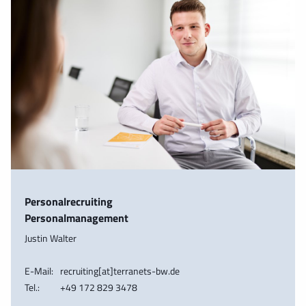
Personalrecruiting
Personalmanagement
Justin Walter
E-Mail:
recruiting[at]terranets-bw.de
Tel.:
+49 172 829 3478