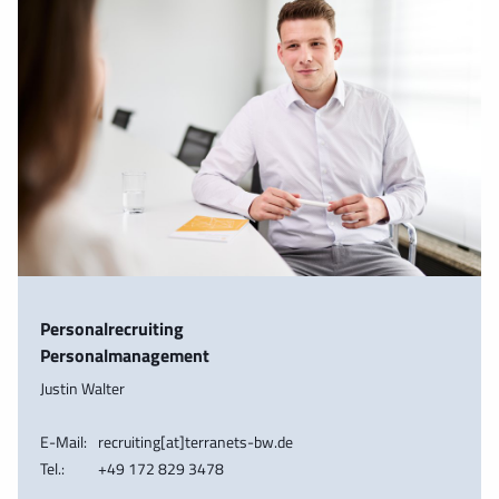
Personalrecruiting
Personalmanagement
Justin Walter
E-Mail:
recruiting[at]terranets-bw.de
Tel.:
+49 172 829 3478