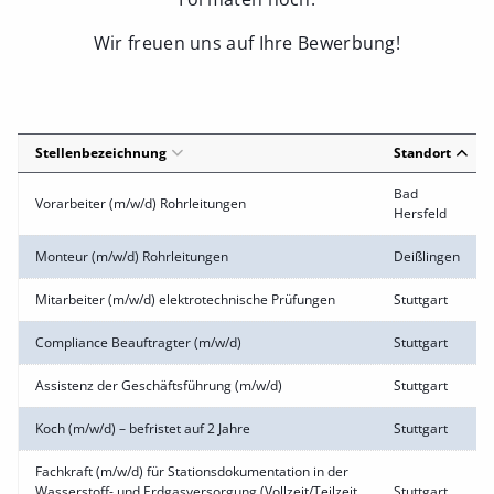
Wir freuen uns auf Ihre Bewerbung!
Stellenbezeichnung
Standort
Bad
Vorarbeiter (m/w/d) Rohrleitungen
Hersfeld
Monteur (m/w/d) Rohrleitungen
Deißlingen
Mitarbeiter (m/w/d) elektrotechnische Prüfungen
Stuttgart
Compliance Beauftragter (m/w/d)
Stuttgart
Assistenz der Geschäftsführung (m/w/d)
Stuttgart
Koch (m/w/d) – befristet auf 2 Jahre
Stuttgart
Fachkraft (m/w/d) für Stationsdokumentation in der
Wasserstoff- und Erdgasversorgung (Vollzeit/Teilzeit
Stuttgart