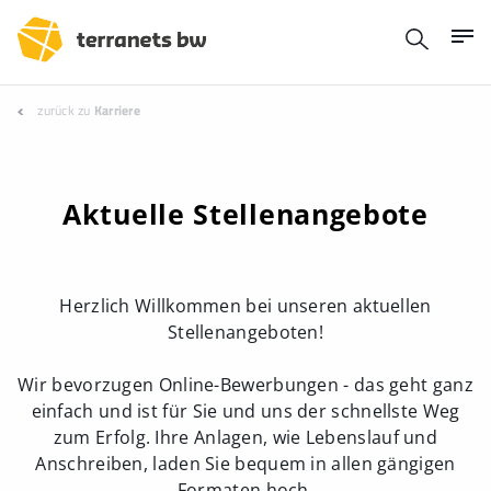
zurück zu
Karriere
Aktuelle Stellenangebote
Herzlich Willkommen bei unseren aktuellen
Stellenangeboten!
Wir bevorzugen Online-Bewerbungen - das geht ganz
einfach und ist für Sie und uns der schnellste Weg
zum Erfolg. Ihre Anlagen, wie Lebenslauf und
Anschreiben, laden Sie bequem in allen gängigen
Formaten hoch.