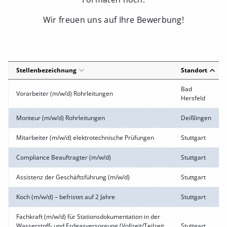
Wir freuen uns auf Ihre Bewerbung!
Stellenbezeichnung
Standort
Bad
Vorarbeiter (m/w/d) Rohrleitungen
Hersfeld
Monteur (m/w/d) Rohrleitungen
Deißlingen
Mitarbeiter (m/w/d) elektrotechnische Prüfungen
Stuttgart
Compliance Beauftragter (m/w/d)
Stuttgart
Assistenz der Geschäftsführung (m/w/d)
Stuttgart
Koch (m/w/d) – befristet auf 2 Jahre
Stuttgart
Fachkraft (m/w/d) für Stationsdokumentation in der
Wasserstoff- und Erdgasversorgung (Vollzeit/Teilzeit
Stuttgart