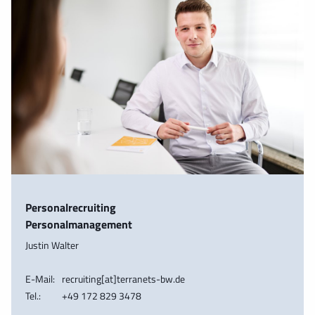
Personalrecruiting
Personalmanagement
Justin Walter
E-Mail:
recruiting[at]terranets-bw.de
Tel.:
+49 172 829 3478