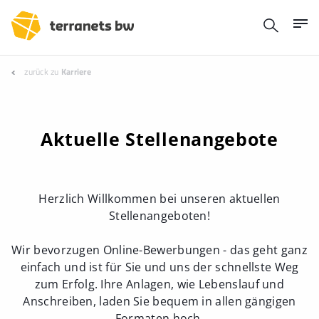
zurück zu
Karriere
Aktuelle Stellenangebote
Herzlich Willkommen bei unseren aktuellen
Stellenangeboten!
Wir bevorzugen Online-Bewerbungen - das geht ganz
einfach und ist für Sie und uns der schnellste Weg
zum Erfolg. Ihre Anlagen, wie Lebenslauf und
Anschreiben, laden Sie bequem in allen gängigen
Formaten hoch.