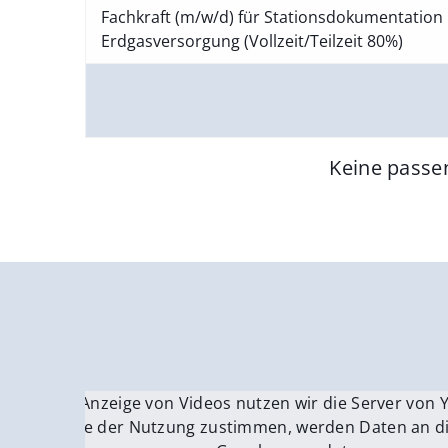
Fachkraft (m/w/d) für Stationsdokumentation 
Erdgasversorgung (Vollzeit/Teilzeit 80%)
Keine passe
Für die Anzeige von Videos nutzen wir die Server von
Fü
Wenn Sie der Nutzung zustimmen, werden Daten an di
We