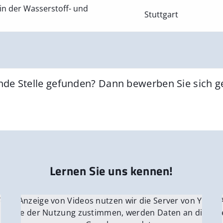
in der Wasserstoff- und
Stuttgart
nde Stelle gefunden? Dann bewerben Sie sich 
Lernen Sie uns kennen!
 YouTube.
r die Anzeige von Videos nutzen wir die Server von YouTu
Für die 
e Server
nn Sie der Nutzung zustimmen, werden Daten an die Ser
Wenn Si