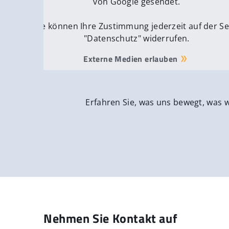
von Google gesendet.
Sie können Ihre Zustimmung jederzeit auf der Se
"Datenschutz" widerrufen.
Externe Medien erlauben
Erfahren Sie, was uns bewegt, was 
Nehmen Sie Kontakt auf