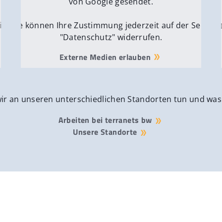
von Google gesendet.
ite
Sie können Ihre Zustimmung jederzeit auf der Seite
Si
"Datenschutz" widerrufen.
Externe Medien erlauben
wir an unseren unterschiedlichen Standorten tun und was
Arbeiten bei terranets bw
Unsere Standorte