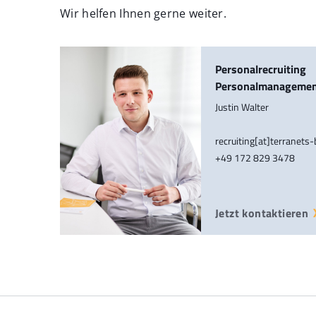
Wir helfen Ihnen gerne weiter.
Personalrecruiting
Personalmanageme
Justin Walter
recruiting[at]terranets
+49 172 829 3478
Jetzt kontaktieren