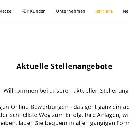
Netze
Für Kunden
Unternehmen
Karriere
Ne
Aktuelle Stellenangebote
h Willkommen bei unseren aktuellen Stellenan
gen Online-Bewerbungen - das geht ganz einfach
der schnellste Weg zum Erfolg. Ihre Anlagen, w
eiben, laden Sie bequem in allen gängigen For