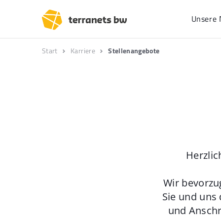
Unsere 
Start
Karriere
Stellenangebote
Herzlic
Wir bevorzu
Sie und uns 
und Anschr