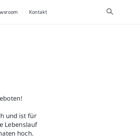
wsroom
Kontakt
geboten!
 und ist für
ie Lebenslauf
maten hoch.