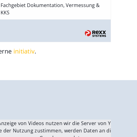
Fachgebiet Dokumentation, Vermessung &
KKS
gerne
initiativ
.
be.
Anzeige von Videos nutzen wir die Server von YouTube.
ver
e der Nutzung zustimmen, werden Daten an die Server