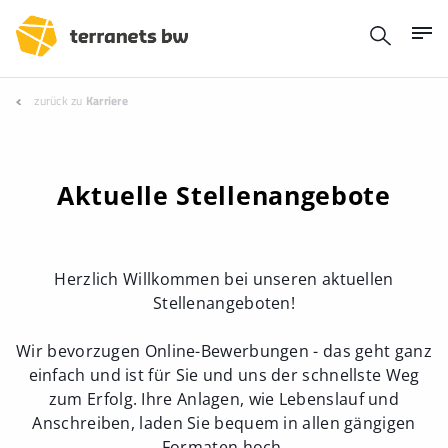
zurück zu
Karriere
Aktuelle Stellenangebote
Herzlich Willkommen bei unseren aktuellen
Stellenangeboten!
Wir bevorzugen Online-Bewerbungen - das geht ganz
einfach und ist für Sie und uns der schnellste Weg
zum Erfolg. Ihre Anlagen, wie Lebenslauf und
Anschreiben, laden Sie bequem in allen gängigen
Formaten hoch.