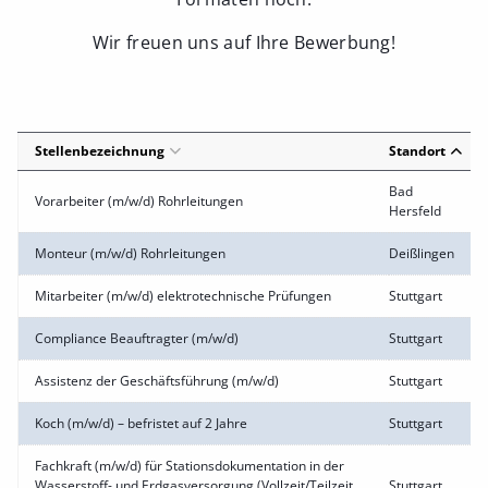
Wir freuen uns auf Ihre Bewerbung!
Stellenbezeichnung
Standort
Bad
Vorarbeiter (m/w/d) Rohrleitungen
Hersfeld
Monteur (m/w/d) Rohrleitungen
Deißlingen
Mitarbeiter (m/w/d) elektrotechnische Prüfungen
Stuttgart
Compliance Beauftragter (m/w/d)
Stuttgart
Assistenz der Geschäftsführung (m/w/d)
Stuttgart
Koch (m/w/d) – befristet auf 2 Jahre
Stuttgart
Fachkraft (m/w/d) für Stationsdokumentation in der
Wasserstoff- und Erdgasversorgung (Vollzeit/Teilzeit
Stuttgart