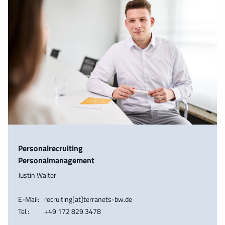
Personalrecruiting
Personalmanagement
Justin Walter
E-Mail:
recruiting[at]terranets-bw.de
Tel.:
+49 172 829 3478