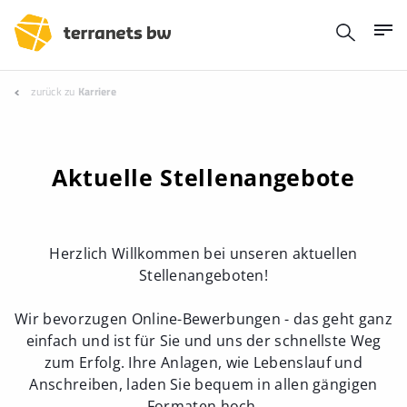
zurück zu
Karriere
Aktuelle Stellenangebote
Herzlich Willkommen bei unseren aktuellen
Stellenangeboten!
Wir bevorzugen Online-Bewerbungen - das geht ganz
einfach und ist für Sie und uns der schnellste Weg
zum Erfolg. Ihre Anlagen, wie Lebenslauf und
Anschreiben, laden Sie bequem in allen gängigen
Formaten hoch.