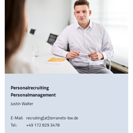
Personalrecruiting
Personalmanagement
Justin Walter
E-Mail:
recruiting[at]terranets-bw.de
Tel.:
+49 172 829 3478