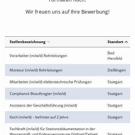
Wir freuen uns auf Ihre Bewerbung!
Stellenbezeichnung
Standort
Bad
Vorarbeiter (m/w/d) Rohrleitungen
Hersfeld
Monteur (m/w/d) Rohrleitungen
Deißlingen
Mitarbeiter (m/w/d) elektrotechnische Prüfungen
Stuttgart
Compliance Beauftragter (m/w/d)
Stuttgart
Assistenz der Geschäftsführung (m/w/d)
Stuttgart
Koch (m/w/d) – befristet auf 2 Jahre
Stuttgart
Fachkraft (m/w/d) für Stationsdokumentation in der
Wasserstoff- und Erdgasversorgung (Vollzeit/Teilzeit
Stuttgart