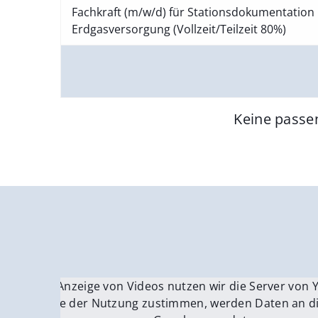
Fachkraft (m/w/d) für Stationsdokumentation 
Erdgasversorgung (Vollzeit/Teilzeit 80%)
Keine passe
Für die Anzeige von Videos nutzen wir die Server von
Fü
Wenn Sie der Nutzung zustimmen, werden Daten an di
We