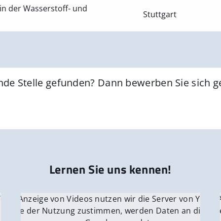
in der Wasserstoff- und
Stuttgart
nde Stelle gefunden? Dann bewerben Sie sich 
Lernen Sie uns kennen!
 YouTube.
r die Anzeige von Videos nutzen wir die Server von YouTu
Für die 
e Server
nn Sie der Nutzung zustimmen, werden Daten an die Ser
Wenn Si