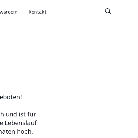
wsroom
Kontakt
geboten!
 und ist für
ie Lebenslauf
maten hoch.