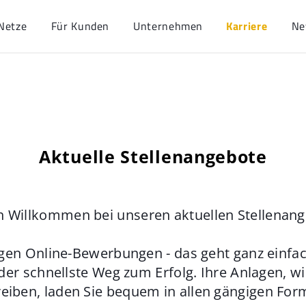
Netze
Für Kunden
Unternehmen
Karriere
Ne
Aktuelle Stellenangebote
h Willkommen bei unseren aktuellen Stellenan
gen Online-Bewerbungen - das geht ganz einfach
der schnellste Weg zum Erfolg. Ihre Anlagen, w
eiben, laden Sie bequem in allen gängigen For