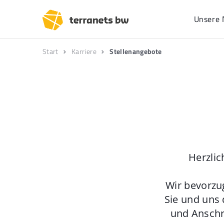
Unsere 
Start
Karriere
Stellenangebote
Herzlic
Wir bevorzu
Sie und uns 
und Anschr