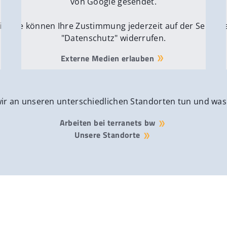
von Google gesendet.
ite
Sie können Ihre Zustimmung jederzeit auf der Seite
Si
"Datenschutz" widerrufen.
Externe Medien erlauben
wir an unseren unterschiedlichen Standorten tun und was
Arbeiten bei terranets bw
Unsere Standorte