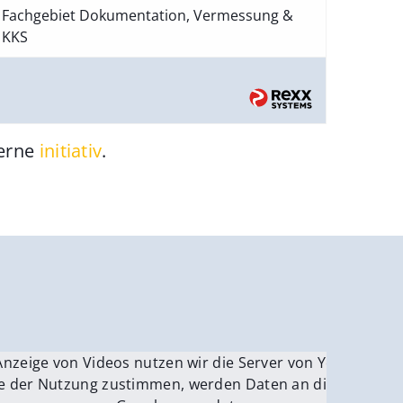
Fachgebiet Dokumentation, Vermessung &
KKS
gerne
initiativ
.
be.
Anzeige von Videos nutzen wir die Server von YouTube.
ver
e der Nutzung zustimmen, werden Daten an die Server