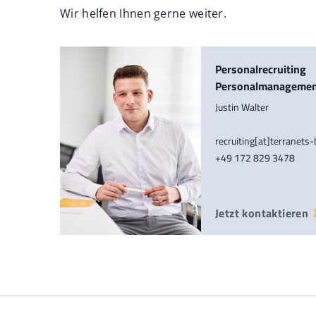
Wir helfen Ihnen gerne weiter.
Personalrecruiting
Personalmanageme
Justin Walter
recruiting[at]terranets
+49 172 829 3478
Jetzt kontaktieren