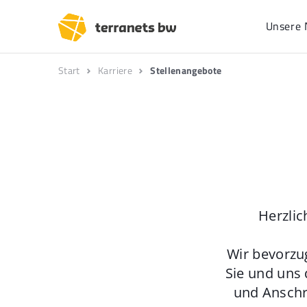
Unsere 
Start
Karriere
Stellenangebote
Herzlic
Wir bevorzu
Sie und uns 
und Anschr