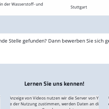
in der Wasserstoff- und
Stuttgart
nde Stelle gefunden? Dann bewerben Sie sich 
Lernen Sie uns kennen!
 YouTube.
r die Anzeige von Videos nutzen wir die Server von YouTu
Für die 
e Server
nn Sie der Nutzung zustimmen, werden Daten an die Ser
Wenn Si