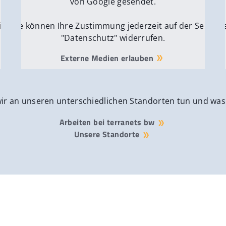
von Google gesendet.
ite
Sie können Ihre Zustimmung jederzeit auf der Seite
Si
"Datenschutz" widerrufen.
Externe Medien erlauben
wir an unseren unterschiedlichen Standorten tun und was
Arbeiten bei terranets bw
Unsere Standorte