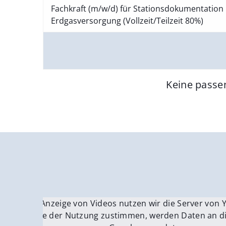
Fachkraft (m/w/d) für Stationsdokumentation 
Erdgasversorgung (Vollzeit/Teilzeit 80%)
Keine passe
Für die Anzeige von Videos nutzen wir die Server von
Fü
Wenn Sie der Nutzung zustimmen, werden Daten an di
We