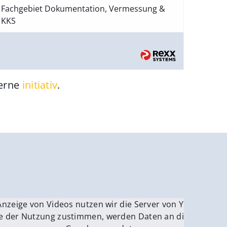
Fachgebiet Dokumentation, Vermessung &
KKS
gerne
initiativ
.
be.
Anzeige von Videos nutzen wir die Server von YouTube.
ver
e der Nutzung zustimmen, werden Daten an die Server