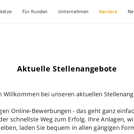
Netze
Für Kunden
Unternehmen
Karriere
Ne
Aktuelle Stellenangebote
h Willkommen bei unseren aktuellen Stellenan
gen Online-Bewerbungen - das geht ganz einfach
der schnellste Weg zum Erfolg. Ihre Anlagen, w
eiben, laden Sie bequem in allen gängigen For