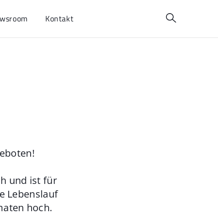
wsroom
Kontakt
geboten!
 und ist für
ie Lebenslauf
maten hoch.