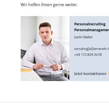
Wir helfen Ihnen gerne weiter.
Personalrecruiting
Personalmanageme
Justin Walter
recruiting[at]terranets
+49 172 829 3478
Jetzt kontaktieren