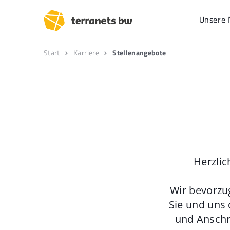
Unsere 
Start
Karriere
Stellenangebote
Herzlic
Wir bevorzu
Sie und uns 
und Anschr