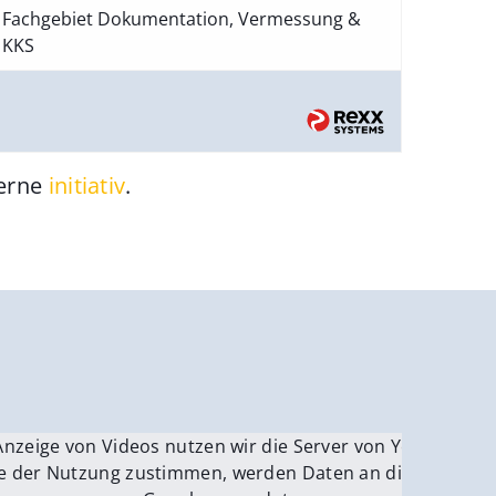
Fachgebiet Dokumentation, Vermessung &
KKS
gerne
initiativ
.
be.
Anzeige von Videos nutzen wir die Server von YouTube.
ver
e der Nutzung zustimmen, werden Daten an die Server