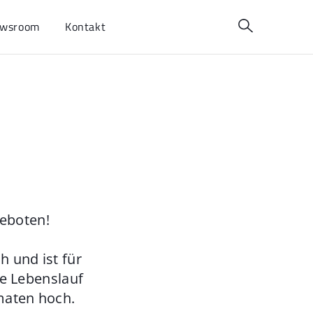
wsroom
Kontakt
geboten!
 und ist für
ie Lebenslauf
maten hoch.