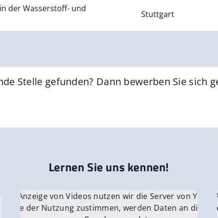
in der Wasserstoff- und
Stuttgart
nde Stelle gefunden? Dann bewerben Sie sich 
Lernen Sie uns kennen!
 YouTube.
r die Anzeige von Videos nutzen wir die Server von YouTu
Für die 
e Server
nn Sie der Nutzung zustimmen, werden Daten an die Ser
Wenn Si