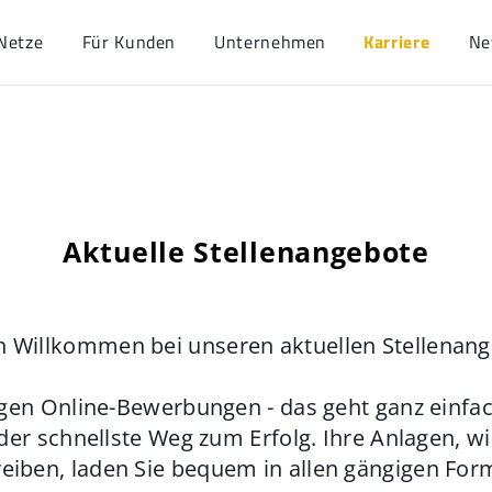
Netze
Für Kunden
Unternehmen
Karriere
Ne
Aktuelle Stellenangebote
h Willkommen bei unseren aktuellen Stellenan
gen Online-Bewerbungen - das geht ganz einfach
der schnellste Weg zum Erfolg. Ihre Anlagen, w
eiben, laden Sie bequem in allen gängigen For