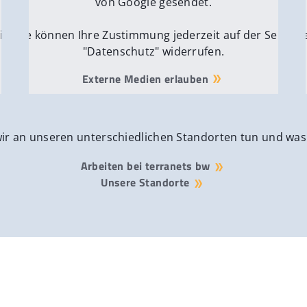
von Google gesendet.
ite
Sie können Ihre Zustimmung jederzeit auf der Seite
Si
"Datenschutz" widerrufen.
Externe Medien erlauben
wir an unseren unterschiedlichen Standorten tun und was
Arbeiten bei terranets bw
Unsere Standorte