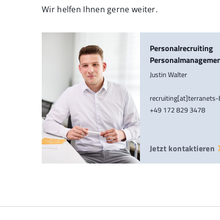
Wir helfen Ihnen gerne weiter.
Personalrecruiting
Personalmanageme
Justin Walter
recruiting[at]terranets
+49 172 829 3478
Jetzt kontaktieren