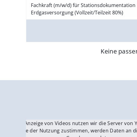
Fachkraft (m/w/d) für Stationsdokumentation 
Erdgasversorgung (Vollzeit/Teilzeit 80%)
Keine passe
Für die Anzeige von Videos nutzen wir die Server von
Fü
Wenn Sie der Nutzung zustimmen, werden Daten an di
We