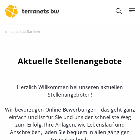
zurück zu
Karriere
Aktuelle Stellenangebote
Herzlich Willkommen bei unseren aktuellen
Stellenangeboten!
Wir bevorzugen Online-Bewerbungen - das geht ganz
einfach und ist für Sie und uns der schnellste Weg
zum Erfolg. Ihre Anlagen, wie Lebenslauf und
Anschreiben, laden Sie bequem in allen gängigen
Formaten hoch.