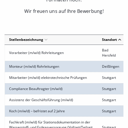
Wir freuen uns auf Ihre Bewerbung!
Stellenbezeichnung
Standort
Bad
Vorarbeiter (m/w/d) Rohrleitungen
Hersfeld
Monteur (m/w/d) Rohrleitungen
Deißlingen
Mitarbeiter (m/w/d) elektrotechnische Prüfungen
Stuttgart
Compliance Beauftragter (m/w/d)
Stuttgart
Assistenz der Geschäftsführung (m/w/d)
Stuttgart
Koch (m/w/d) – befristet auf 2 Jahre
Stuttgart
Fachkraft (m/w/d) für Stationsdokumentation in der
Wasserstoff- und Erdgasversorgung (Vollzeit/Teilzeit
Stuttgart