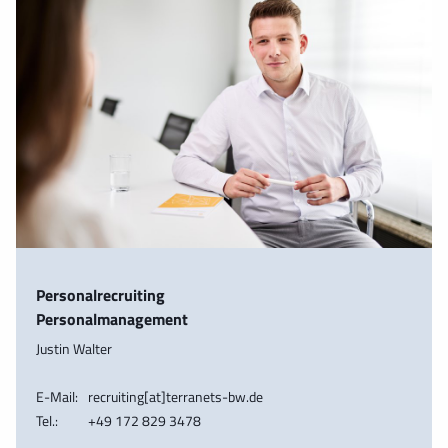
Personalrecruiting
Personalmanagement
Justin Walter
E-Mail:
recruiting[at]terranets-bw.de
Tel.:
+49 172 829 3478