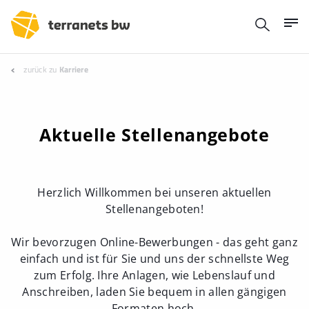
zurück zu
Karriere
Aktuelle Stellenangebote
Herzlich Willkommen bei unseren aktuellen
Stellenangeboten!
Wir bevorzugen Online-Bewerbungen - das geht ganz
einfach und ist für Sie und uns der schnellste Weg
zum Erfolg. Ihre Anlagen, wie Lebenslauf und
Anschreiben, laden Sie bequem in allen gängigen
Formaten hoch.