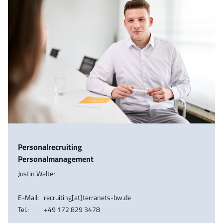
Personalrecruiting
Personalmanagement
Justin Walter
E-Mail:
recruiting[at]terranets-bw.de
Tel.:
+49 172 829 3478