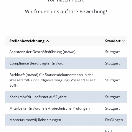
Wir freuen uns auf Ihre Bewerbung!
Stellenbezeichnung
Standort
Assistenz der Geschäftsführung (m/w/d)
Stuttgart
Compliance Beauftragter (m/w/d)
Stuttgart
Fachkraft (m/w/d) für Stationsdokumentation in der
Wasserstoff- und Erdgasversorgung (Vollzeit/Teilzeit
Stuttgart
80%)
Koch (m/w/d) – befristet auf 2 Jahre
Stuttgart
Mitarbeiter (m/w/d) elektrotechnische Prüfungen
Stuttgart
Monteur (m/w/d) Rohrleitungen
Deißlingen
Bad