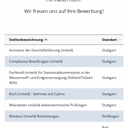
Wir freuen uns auf Ihre Bewerbung!
Stellenbezeichnung
Standort
Assistenz der Geschäftsführung (m/w/d)
Stuttgart
Compliance Beauftragter (m/w/d)
Stuttgart
Fachkraft (m/w/d) für Stationsdokumentation in der
Wasserstoff- und Erdgasversorgung (Vollzeit/Teilzeit
Stuttgart
80%)
Koch (m/w/d) – befristet auf 2 Jahre
Stuttgart
Mitarbeiter (m/w/d) elektrotechnische Prüfungen
Stuttgart
Monteur (m/w/d) Rohrleitungen
Deißlingen
Bad