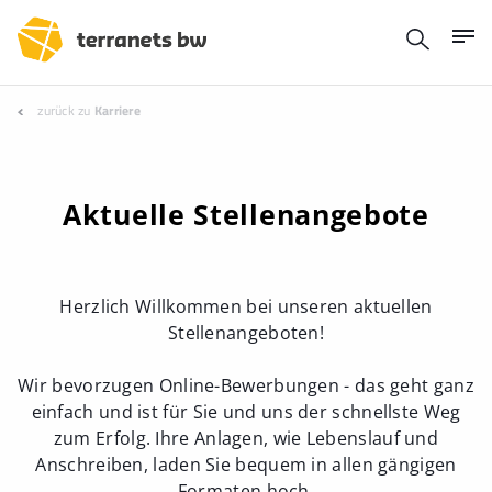
zurück zu
Karriere
Aktuelle Stellenangebote
Herzlich Willkommen bei unseren aktuellen
Stellenangeboten!
Wir bevorzugen Online-Bewerbungen - das geht ganz
einfach und ist für Sie und uns der schnellste Weg
zum Erfolg. Ihre Anlagen, wie Lebenslauf und
Anschreiben, laden Sie bequem in allen gängigen
Formaten hoch.