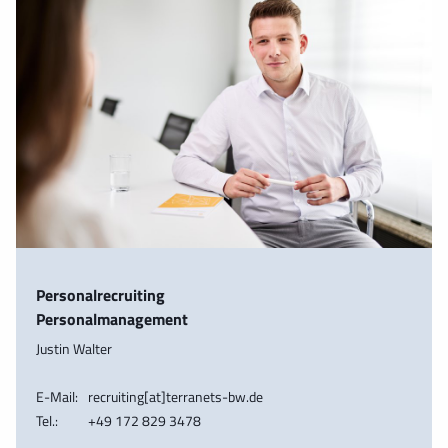
Personalrecruiting
Personalmanagement
Justin Walter
E-Mail:
recruiting[at]terranets-bw.de
Tel.:
+49 172 829 3478