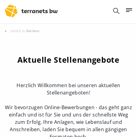
zurück zu
Karriere
Aktuelle Stellenangebote
Herzlich Willkommen bei unseren aktuellen
Stellenangeboten!
Wir bevorzugen Online-Bewerbungen - das geht ganz
einfach und ist für Sie und uns der schnellste Weg
zum Erfolg. Ihre Anlagen, wie Lebenslauf und
Anschreiben, laden Sie bequem in allen gängigen
Formaten hoch.