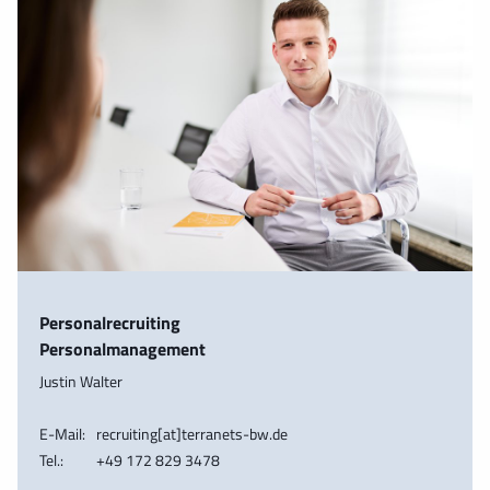
Personalrecruiting
Personalmanagement
Justin Walter
E-Mail:
recruiting[at]terranets-bw.de
Tel.:
+49 172 829 3478