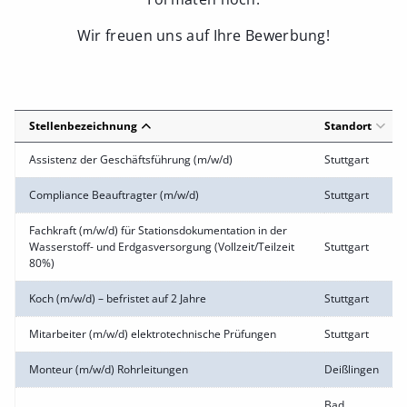
Wir freuen uns auf Ihre Bewerbung!
Stellenbezeichnung
Standort
Assistenz der Geschäftsführung (m/w/d)
Stuttgart
Compliance Beauftragter (m/w/d)
Stuttgart
Fachkraft (m/w/d) für Stationsdokumentation in der
Wasserstoff- und Erdgasversorgung (Vollzeit/Teilzeit
Stuttgart
80%)
Koch (m/w/d) – befristet auf 2 Jahre
Stuttgart
Mitarbeiter (m/w/d) elektrotechnische Prüfungen
Stuttgart
Monteur (m/w/d) Rohrleitungen
Deißlingen
Bad